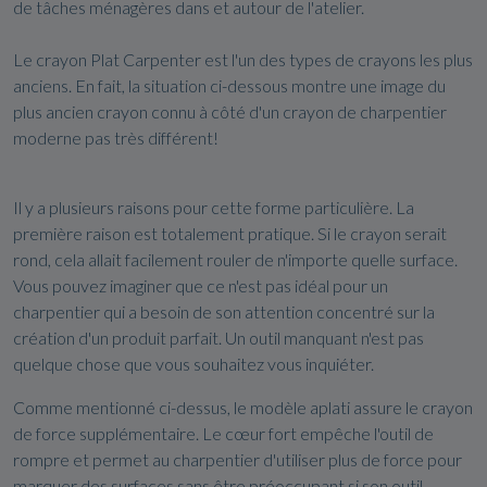
de tâches ménagères dans et autour de l'atelier.
Le crayon Plat Carpenter est l'un des types de crayons les plus
anciens. En fait, la situation ci-dessous montre une image du
plus ancien crayon connu à côté d'un crayon de charpentier
moderne pas très différent!
Il y a plusieurs raisons pour cette forme particulière. La
première raison est totalement pratique. Si le crayon serait
rond, cela allait facilement rouler de n'importe quelle surface.
Vous pouvez imaginer que ce n'est pas idéal pour un
charpentier qui a besoin de son attention concentré sur la
création d'un produit parfait. Un outil manquant n'est pas
quelque chose que vous souhaitez vous inquiéter.
Comme mentionné ci-dessus, le modèle aplati assure le crayon
de force supplémentaire. Le cœur fort empêche l'outil de
rompre et permet au charpentier d'utiliser plus de force pour
marquer des surfaces sans être préoccupant si son outil