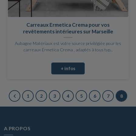
Carreaux Ermetica Crema pour vos
revêtements intérieures sur Marseille
Aubagne Matériaux est votre source privilégiée pour les
carreaux Ermetica Crema , adaptés à tous typ...
+ infos
1
2
3
4
5
6
7
8
A PROPOS