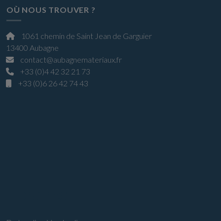
OÙ NOUS TROUVER ?
1061 chemin de Saint Jean de Garguier
13400 Aubagne
contact@aubagnemateriaux.fr
+33 (0)4 42 32 21 73
+33 (0)6 26 42 74 43
Horaires