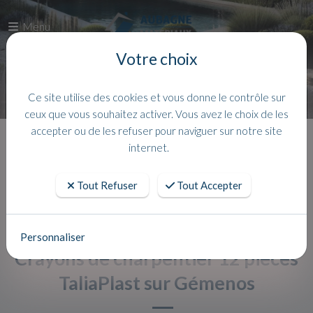
Menu
Votre choix
Ce site utilise des cookies et vous donne le contrôle sur
ceux que vous souhaitez activer. Vous avez le choix de les
accepter ou de les refuser pour naviguer sur notre site
Accueil
Actualites
internet.
Tout Refuser
Tout Accepter
Personnaliser
Crayons de charpentier 12 pièces
TaliaPlast sur Gémenos