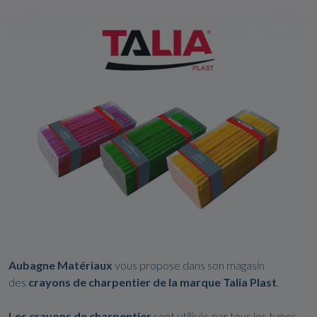
Aubagne Matériaux
vous propose dans son magasin
des
crayons de charpentier de la marque Talia Plast
.
Les crayons de charpentier
sont utilisés par tous les types