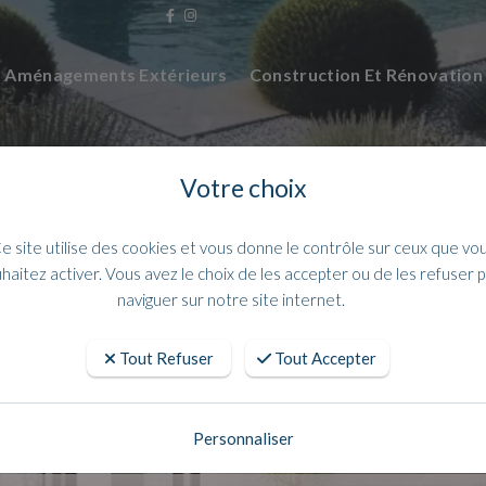
Aménagements Extérieurs
Construction Et Rénovatio
Votre choix
e site utilise des cookies et vous donne le contrôle sur ceux que vo
haitez activer. Vous avez le choix de les accepter ou de les refuser 
naviguer sur notre site internet.
Tout Refuser
Tout Accepter
vagna pour vos revêtements intérieure
Personnaliser