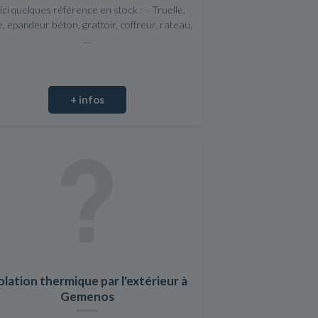
ici quelques référence en stock : - Truelle,
e, epandeur béton, grattoir, coffreur, rateau,
...
+ infos
olation thermique par l'extérieur à
Gemenos