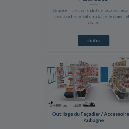
Granicem L est un enduit de façades décor
monocouche de finition à base de ciment e
chaux.
+ infos
Outillage du Façadier / Accessoire
Aubagne