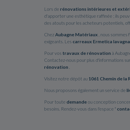
Lors de
rénovations intérieures et extér
d'apporter une esthétique raffinée ; ils pe
des atouts pour les acheteurs potentiels, off
Chez
Aubagne Matériaux
, nous sommes fi
exigeants. Les
carreaux Ermetica lavagna
Pour vos
travaux de rénovation
à Aubagne
Contactez-nous pour plus d'informations sur
rénovation
.
Visitez notre dépôt au
1061 Chemin de la 
Nous proposons également un service de
l
Pour toute
demande
ou conception concern
besoins. Rendez-vous dans l'espace "
conta