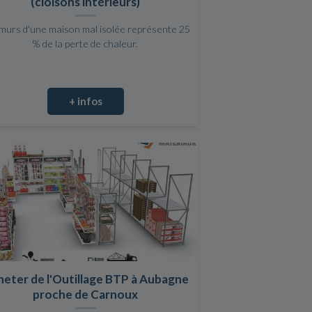
(cloisons intérieurs)
murs d'une maison mal isolée représente 25
% de la perte de chaleur.
+ infos
eter de l'Outillage BTP à Aubagne
proche de Carnoux