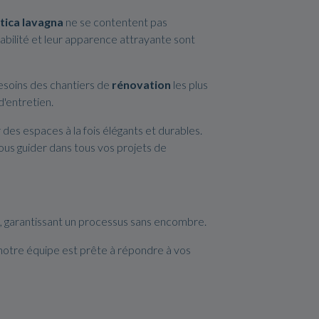
tica lavagna
ne se contentent pas
abilité et leur apparence attrayante sont
esoins des chantiers de
rénovation
les plus
d'entretien.
des espaces à la fois élégants et durables.
ous guider dans tous vos projets de
m, garantissant un processus sans encombre.
 notre équipe est prête à répondre à vos