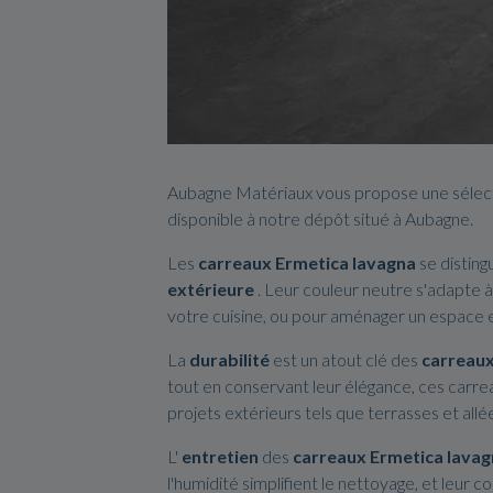
Aubagne Matériaux vous propose une sélec
disponible à notre dépôt situé à Aubagne.
Les
carreaux Ermetica lavagna
se disting
extérieure
. Leur couleur neutre s'adapte à 
votre cuisine, ou pour aménager un espace e
La
durabilité
est un atout clé des
carreaux
tout en conservant leur élégance, ces carrea
projets extérieurs tels que terrasses et allé
L'
entretien
des
carreaux Ermetica lava
l'humidité simplifient le nettoyage, et leur 