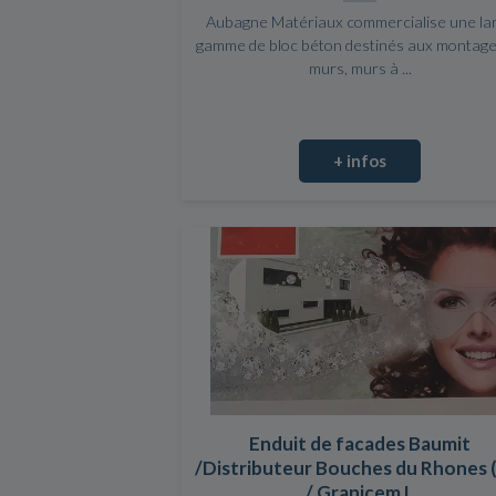
Aubagne Matériaux commercialise une la
gamme de bloc béton destinés aux montage
murs, murs à ...
+ infos
Enduit de facades Baumit
/Distributeur Bouches du Rhones 
/ Granicem L