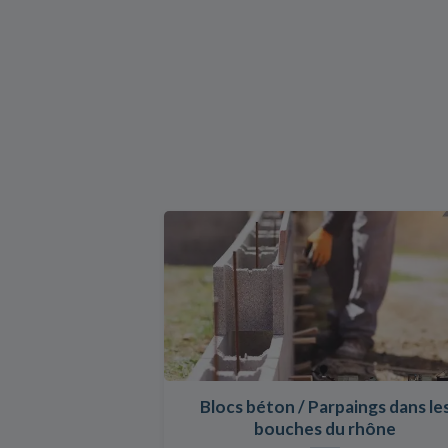
Blocs béton / Parpaings dans le
bouches du rhône