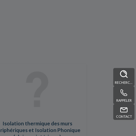
RECHERCHE
RAPPELER
CONTACT
Isolation thermique des murs
riphériques et Isolation Phonique