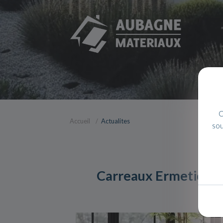
C
Accueil
Actualites
sou
Carreaux Ermetica la