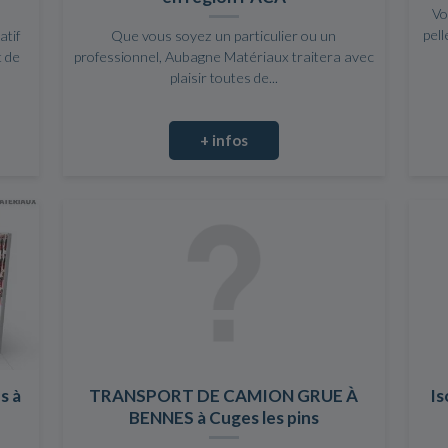
Vo
pell
atif
Que vous soyez un particulier ou un
t de
professionnel, Aubagne Matériaux traitera avec
plaisir toutes de...
+ infos
s à
TRANSPORT DE CAMION GRUE À
Is
BENNES à Cuges les pins