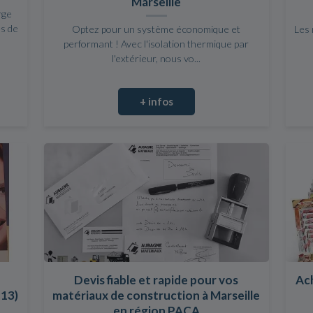
Marseille
rge
s de
Optez pour un système économique et
Les 
performant ! Avec l'isolation thermique par
l'extérieur, nous vo...
+ infos
Devis fiable et rapide pour vos
Ach
(13)
matériaux de construction à Marseille
en région PACA