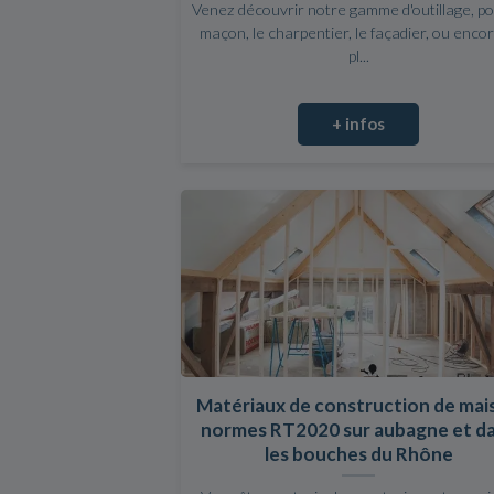
Venez découvrir notre gamme d'outillage, po
maçon, le charpentier, le façadier, ou encor
pl...
+ infos
Matériaux de construction de mai
normes RT2020 sur aubagne et d
les bouches du Rhône