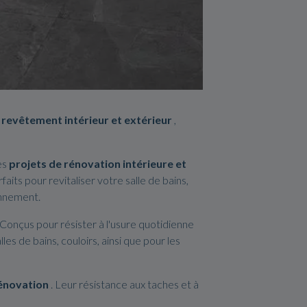
e
revêtement intérieur et extérieur
,
es
projets de rénovation intérieure et
aits pour revitaliser votre salle de bains,
onnement.
 Conçus pour résister à l'usure quotidienne
s de bains, couloirs, ainsi que pour les
énovation
. Leur résistance aux taches et à