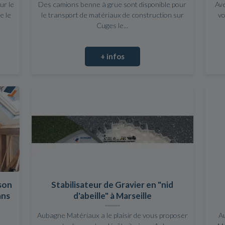
ur le
Des camions benne à grue sont disponible pour
Ave
e le
le transport de matériaux de construction sur
vo
Cuges le...
+ infos
son
Stabilisateur de Gravier en "nid
ans
d'abeille" à Marseille
Aubagne Matériaux a le plaisir de vous proposer
A