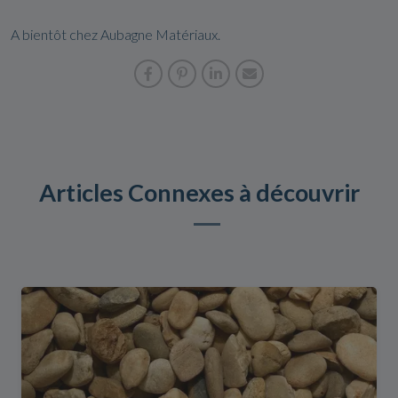
A bientôt chez Aubagne Matériaux.
Articles Connexes à découvrir