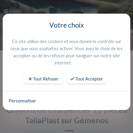
Menu
Votre choix
Ce site utilise des cookies et vous donne le contrôle sur
ceux que vous souhaitez activer. Vous avez le choix de les
accepter ou de les refuser pour naviguer sur notre site
Accueil
Actualites
internet.
Tout Refuser
Tout Accepter
Personnaliser
Crayons de charpentier 12 pièces
TaliaPlast sur Gémenos