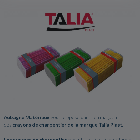
Aubagne Matériaux
vous propose dans son magasin
des
crayons de charpentier de la marque Talia Plast
.
Les crayons de charpentier
sont utilisés par tous les types