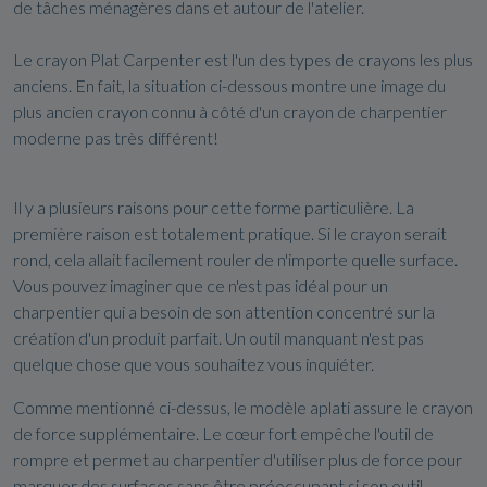
de tâches ménagères dans et autour de l'atelier.
Le crayon Plat Carpenter est l'un des types de crayons les plus
anciens. En fait, la situation ci-dessous montre une image du
plus ancien crayon connu à côté d'un crayon de charpentier
moderne pas très différent!
Il y a plusieurs raisons pour cette forme particulière. La
première raison est totalement pratique. Si le crayon serait
rond, cela allait facilement rouler de n'importe quelle surface.
Vous pouvez imaginer que ce n'est pas idéal pour un
charpentier qui a besoin de son attention concentré sur la
création d'un produit parfait. Un outil manquant n'est pas
quelque chose que vous souhaitez vous inquiéter.
Comme mentionné ci-dessus, le modèle aplati assure le crayon
de force supplémentaire. Le cœur fort empêche l'outil de
rompre et permet au charpentier d'utiliser plus de force pour
marquer des surfaces sans être préoccupant si son outil