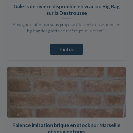
Galets de rivière disponible en vrac ou Big Bag
sur la Destrousse
Aubagne matériaux vous propose à la vente en vrac ou en
big bag des galets de rivière pour la créati...
+ infos
Faience imitation brique en stock sur Marseille
et ses alentours