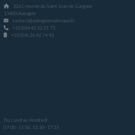
1061 chemin de Saint Jean de Garguier
13400 Aubagne
contact@aubagnemateriaux.fr
+33 (0)4 42 32 21 73
+33 (0)6 26 42 74 43
Horaires
Du Lundi au Vendredi :
07:00–11:50, 13:30–17:15