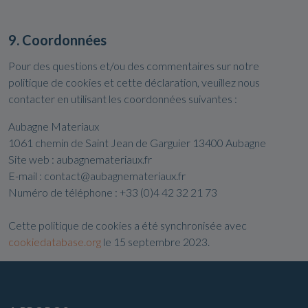
9. Coordonnées
Pour des questions et/ou des commentaires sur notre
politique de cookies et cette déclaration, veuillez nous
contacter en utilisant les coordonnées suivantes :
Aubagne Materiaux
1061 chemin de Saint Jean de Garguier 13400 Aubagne
Site web : aubagnemateriaux.fr
E-mail : contact@aubagnemateriaux.fr
Numéro de téléphone : +33 (0)4 42 32 21 73
Cette politique de cookies a été synchronisée avec
cookiedatabase.org
le 15 septembre 2023.