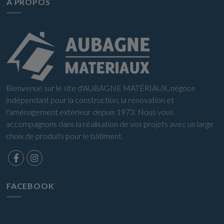
A PROPOS
Bienvenue sur le site d'AUBAGNE MATÉRIAUX, négoce
indépendant pour la construction, la rénovation et
l'aménagement extérieur depuis 1973. Nous vous
accompagnons dans la réalisation de vos projets avec un large
choix de produits pour le bâtiment.
FACEBOOK