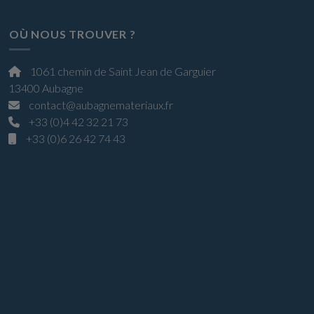
OÙ NOUS TROUVER ?
1061 chemin de Saint Jean de Garguier
13400 Aubagne
contact@aubagnemateriaux.fr
+33 (0)4 42 32 21 73
+33 (0)6 26 42 74 43
Horaires