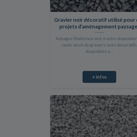
Gravier noir décoratif utilisé pour
projets d'aménagement paysag
Aubagne Matériaux met à votre dispositio
vaste stock de graviers noirs décoratifs
disponibles e...
+ infos