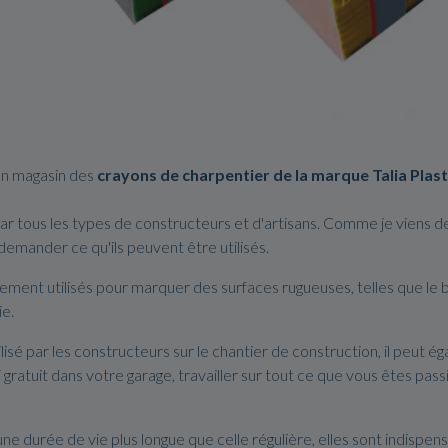
on magasin des
crayons de charpentier de la marque Talia Plast
 par tous les types de constructeurs et d'artisans. Comme je viens 
demander ce qu'ils peuvent être utilisés.
ement utilisés pour marquer des surfaces rugueuses, telles que le boi
ie.
ilisé par les constructeurs sur le chantier de construction, il peut 
ratuit dans votre garage, travailler sur tout ce que vous êtes pass
une durée de vie plus longue que celle régulière, elles sont indispen