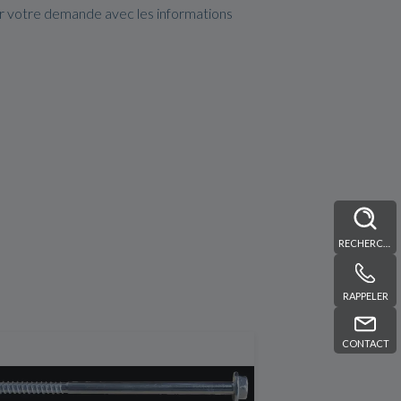
er votre demande avec les informations
RECHERCHE
RAPPELER
CONTACT