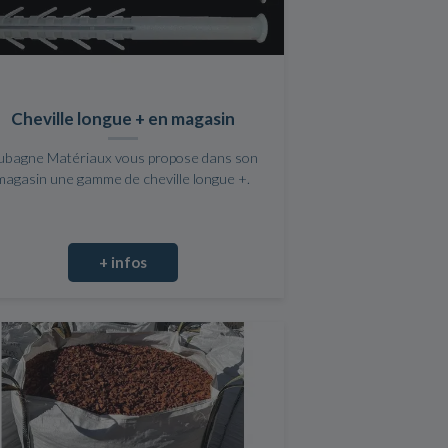
Cheville longue + en magasin
ubagne Matériaux vous propose dans son
magasin une gamme de cheville longue +.
+ infos