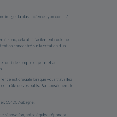
 une image du plus ancien crayon connu à
rait rond, cela allait facilement rouler de
tention concentré sur la création d'un
 l'outil de rompre et permet au
n.
ence est cruciale lorsque vous travaillez
e contrôle de vos outils. Par conséquent, le
uier, 13400 Aubagne.
 de rénovation, notre équipe répondra