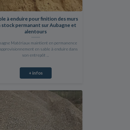
le à enduire pour finition des murs
 stock permanant sur Aubagne et
alentours
bagne Matériaux maintient en permanence
approvisionnement en sable à enduire dans
son entrepôt ...
+ infos