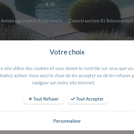
Aménagements Extérieurs
Construction Et Rénovatio
Votre choix
e site utilise des cookies et vous donne le contrôle sur ceux que vo
haitez activer. Vous avez le choix de les accepter ou de les refuser 
naviguer sur notre site internet.
Tout Refuser
Tout Accepter
e charpentier 12 pièces TaliaPlast s
Personnaliser