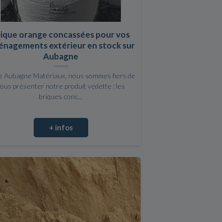
rique orange concassées pour vos
nagements extérieur en stock sur
Aubagne
 Aubagne Matériaux, nous sommes fiers de
ous présenter notre produit vedette : les
briques conc...
+ infos