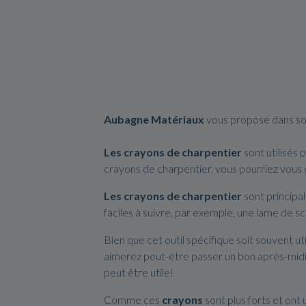
Aubagne Matériaux
vous propose dans s
Les crayons de charpentier
sont utilisés
crayons de charpentier, vous pourriez vous 
Les crayons de charpentier
sont principal
faciles à suivre, par exemple, une lame de sc
Bien que cet outil spécifique soit souvent ut
aimerez peut-être passer un bon après-midi g
peut être utile!
Comme ces
crayons
sont plus forts et ont 