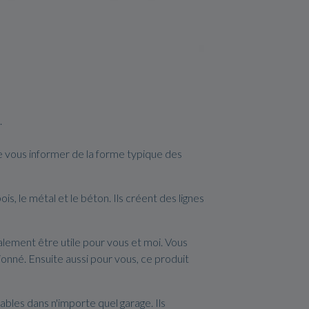
.
de vous informer de la forme typique des
s, le métal et le béton. Ils créent des lignes
également être utile pour vous et moi. Vous
ionné. Ensuite aussi pour vous, ce produit
sables dans n'importe quel garage. Ils