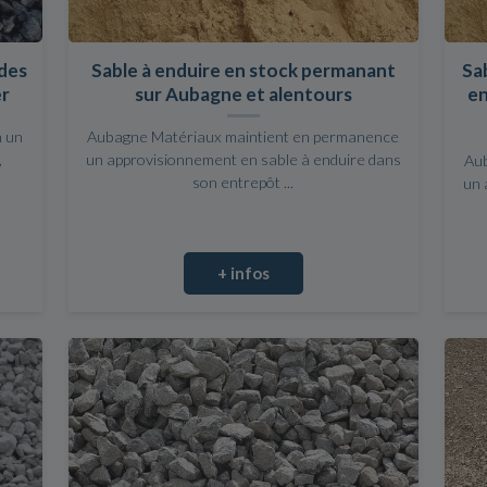
 des
Sable à enduire en stock permanant
Sab
er
sur Aubagne et alentours
en
n un
Aubagne Matériaux maintient en permanence
,
un approvisionnement en sable à enduire dans
Au
son entrepôt ...
un 
+ infos