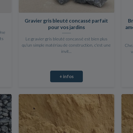
Gravier gris bleuté concassé parfait
B
pour vos jardins
amé
Une
ts
Le gravier gris bleuté concassé est bien plus
qu'un simple matériau de construction, c'est une
Chez
invit...
v
+ infos