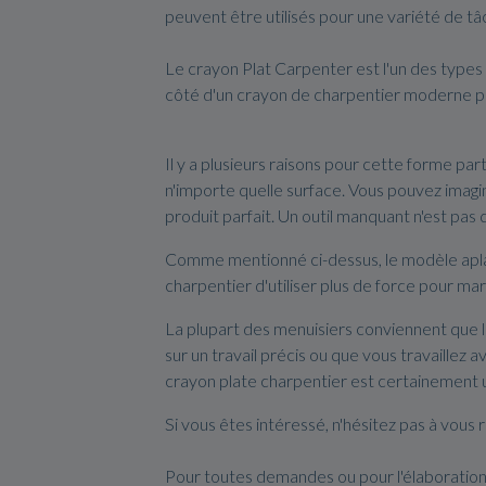
peuvent être utilisés pour une variété de tâ
Le crayon Plat Carpenter est l'un des types 
côté d'un crayon de charpentier moderne pa
Il y a plusieurs raisons pour cette forme part
n'importe quelle surface. Vous pouvez imagin
produit parfait. Un outil manquant n'est pas
Comme mentionné ci-dessus, le modèle aplat
charpentier d'utiliser plus de force pour ma
La plupart des menuisiers conviennent que l
sur un travail précis ou que vous travaillez 
crayon plate charpentier est certainement u
Si vous êtes intéressé, n'hésitez pas à vou
Pour toutes demandes ou pour l'élaboration