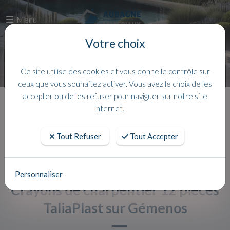
Menu
Votre choix
Ce site utilise des cookies et vous donne le contrôle sur
ceux que vous souhaitez activer. Vous avez le choix de les
accepter ou de les refuser pour naviguer sur notre site
Accueil
Actualites
internet.
Tout Refuser
Tout Accepter
Personnaliser
Crayons de charpentier 12 pièces
TaliaPlast sur Gémenos