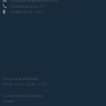
contact@aubagnemateriaux.fr
+33 (0)4 42 32 21 73
+33 (0)6 26 42 74 43
Horaires
Du Lundi au Vendredi :
07:00–11:50, 13:30–17:15
Du Samedi au Dimanche :
Fermé