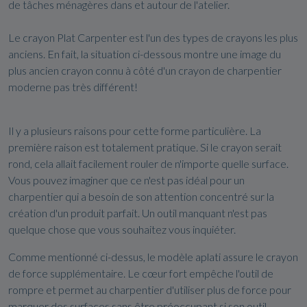
de tâches ménagères dans et autour de l'atelier.
Le crayon Plat Carpenter est l'un des types de crayons les plus
anciens. En fait, la situation ci-dessous montre une image du
plus ancien crayon connu à côté d'un crayon de charpentier
moderne pas très différent!
Il y a plusieurs raisons pour cette forme particulière. La
première raison est totalement pratique. Si le crayon serait
rond, cela allait facilement rouler de n'importe quelle surface.
Vous pouvez imaginer que ce n'est pas idéal pour un
charpentier qui a besoin de son attention concentré sur la
création d'un produit parfait. Un outil manquant n'est pas
quelque chose que vous souhaitez vous inquiéter.
Comme mentionné ci-dessus, le modèle aplati assure le crayon
de force supplémentaire. Le cœur fort empêche l'outil de
rompre et permet au charpentier d'utiliser plus de force pour
marquer des surfaces sans être préoccupant si son outil