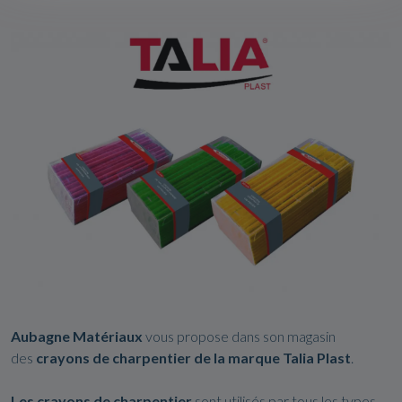
Aubagne Matériaux
vous propose dans son magasin
des
crayons de charpentier de la marque Talia Plast
.
Les crayons de charpentier
sont utilisés par tous les types