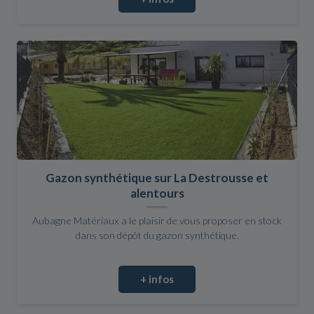
Gazon synthétique sur La Destrousse et
alentours
Aubagne Matériaux a le plaisir de vous proposer en stock
dans son dépôt du gazon synthétique.
+ infos