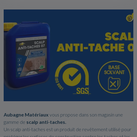
Aubagne Matériaux
vous propose dans son magasin une
gamme de
scalp anti-taches.
Un scalp anti-taches est un produit de revêtement utilisé pour
protéger les surfaces de construction contre les taches et les