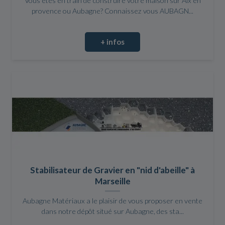
Vous êtes en train de construire votre maison sur Aix en
provence ou Aubagne? Connaissez vous AUBAGN...
+ infos
Stabilisateur de Gravier en "nid d'abeille" à
Marseille
Aubagne Matériaux a le plaisir de vous proposer en vente
dans notre dépôt situé sur Aubagne, des sta...