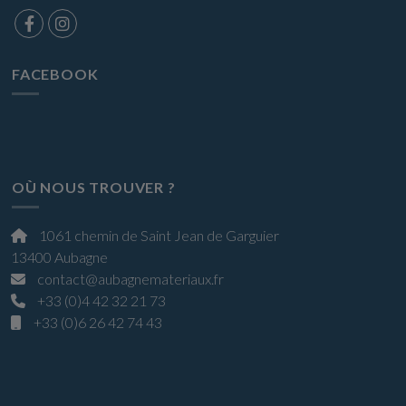
FACEBOOK
OÙ NOUS TROUVER ?
1061 chemin de Saint Jean de Garguier
13400 Aubagne
contact@aubagnemateriaux.fr
+33 (0)4 42 32 21 73
+33 (0)6 26 42 74 43