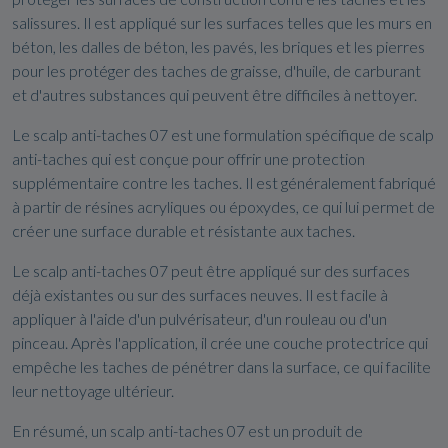
salissures. Il est appliqué sur les surfaces telles que les murs en
béton, les dalles de béton, les pavés, les briques et les pierres
pour les protéger des taches de graisse, d'huile, de carburant
et d'autres substances qui peuvent être difficiles à nettoyer.
Le scalp anti-taches 07 est une formulation spécifique de scalp
anti-taches qui est conçue pour offrir une protection
supplémentaire contre les taches. Il est généralement fabriqué
à partir de résines acryliques ou époxydes, ce qui lui permet de
créer une surface durable et résistante aux taches.
Le scalp anti-taches 07 peut être appliqué sur des surfaces
déjà existantes ou sur des surfaces neuves. Il est facile à
appliquer à l'aide d'un pulvérisateur, d'un rouleau ou d'un
pinceau. Après l'application, il crée une couche protectrice qui
empêche les taches de pénétrer dans la surface, ce qui facilite
leur nettoyage ultérieur.
En résumé, un scalp anti-taches 07 est un produit de