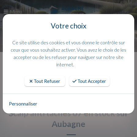
Menu
Votre choix
Ce site utilise des cookies et vous donne le contrôle sur
ceux que vous souhaitez activer. Vous avez le choix de les
accepter ou de les refuser pour naviguer sur notre site
Accueil
Actualites
internet.
Tout Refuser
Tout Accepter
Personnaliser
Scalp anti taches 07 en stock sur
Aubagne