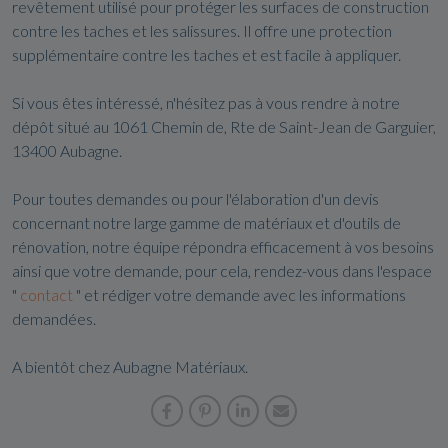
revêtement utilisé pour protéger les surfaces de construction
contre les taches et les salissures. Il offre une protection
supplémentaire contre les taches et est facile à appliquer.
Si vous êtes intéressé, n'hésitez pas à vous rendre à notre
dépôt situé au 1061 Chemin de, Rte de Saint-Jean de Garguier,
13400 Aubagne.
Pour toutes demandes ou pour l'élaboration d'un devis
concernant notre large gamme de matériaux et d'outils de
rénovation, notre équipe répondra efficacement à vos besoins
ainsi que votre demande, pour cela, rendez-vous dans l'espace
"
contact
" et rédiger votre demande avec les informations
demandées.
A bientôt chez Aubagne Matériaux.