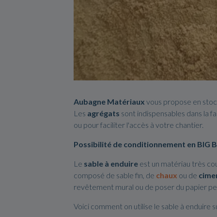
Aubagne Matériaux
vous propose en stoc
Les
agrégats
sont indispensables dans la f
ou pour faciliter l'accès à votre chantier.
Possibilité de conditionnement en BIG BA
Le
sable à enduire
est un matériau très cou
composé de sable fin, de
chaux
ou de
cime
revêtement mural ou de poser du papier pei
Voici comment on utilise le sable à enduire su