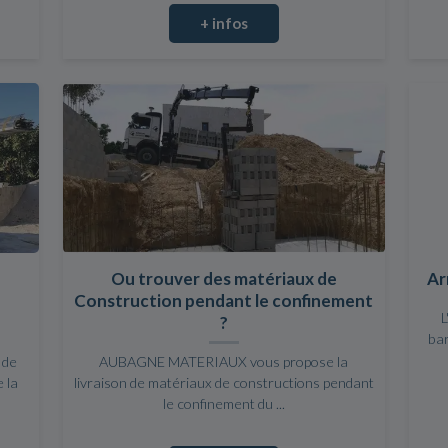
+ infos
Ou trouver des matériaux de
Ar
Construction pendant le confinement
L
?
bar
 de
AUBAGNE MATERIAUX vous propose la
 la
livraison de matériaux de constructions pendant
le confinement du ...