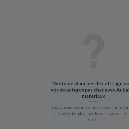
Vente de planches de coffrage p
vos structures pas cher avec Aub
matériaux
Aubagne matériaux vous propose toute l'a
à la vente des planches le coffrage au meil
prix et...