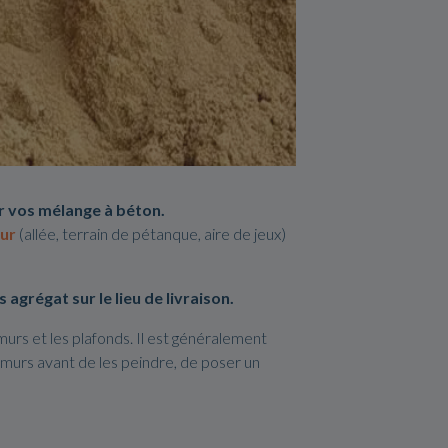
r vos mélange à béton.
ur
(allée, terrain de pétanque, aire de jeux)
agrégat sur le lieu de livraison.
 murs et les plafonds. Il est généralement
es murs avant de les peindre, de poser un