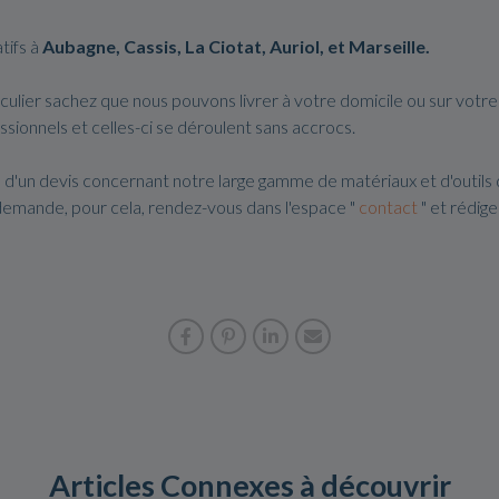
tifs à
Aubagne, Cassis, La Ciotat, Auriol, et Marseille.
ulier sachez que nous pouvons livrer à votre domicile ou sur votre
ssionnels et celles-ci se déroulent sans accrocs.
 d'un devis concernant notre large gamme de matériaux et d'outils
demande, pour cela, rendez-vous dans l'espace "
contact
" et rédig
Articles Connexes à découvrir