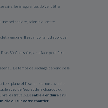
cessaire, les irrégularités doivent être
u une bétonnière, selon la quantité
olet à enduire. Il est important d'appliquer
 lisse. Si nécessaire, la surface peut être
matériau. Le temps de séchage dépend de la
urface plane et lisse sur les murs avant la
sable avec de l'eau et de la chaux ou du
uivre les travaux.Le
sable à enduire
ainsi
omicile ou sur votre chantier
.