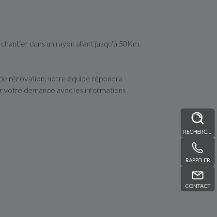
 chantier dans un rayon allant jusqu'à 50Km.
 de rénovation, notre équipe répondra
er votre demande avec les informations
RECHERCHE
RAPPELER
CONTACT