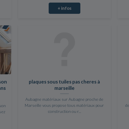
+ infos
son
plaques sous tuiles pas cheres à
ans
marseille
Aubagne matériaux sur Aubagne proche de
Marseille vous propose tous matériaux pour
d
ison
construction ou r...
sez