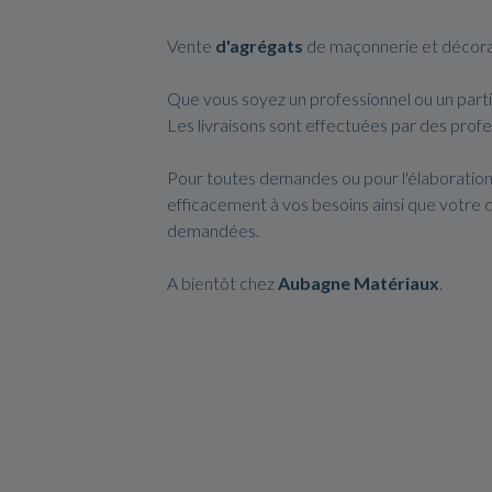
Vente
d'agrégats
de maçonnerie et décora
Que vous soyez un professionnel ou un partic
Les livraisons sont effectuées par des profe
Pour toutes demandes ou pour l'élaboration
efficacement à vos besoins ainsi que votre 
demandées.
A bientôt chez
Aubagne Matériaux
.