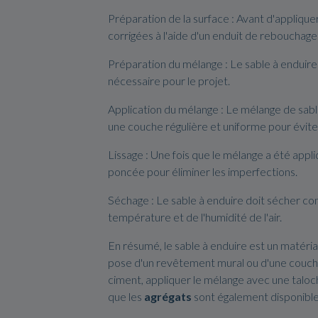
Préparation de la surface : Avant d'appliquer 
corrigées à l'aide d'un enduit de rebouchage
Préparation du mélange : Le sable à enduire 
nécessaire pour le projet.
Application du mélange : Le mélange de sable 
une couche régulière et uniforme pour évite
Lissage : Une fois que le mélange a été appliq
poncée pour éliminer les imperfections.
Séchage : Le sable à enduire doit sécher c
température et de l'humidité de l'air.
En résumé, le sable à enduire est un matériau 
pose d'un revêtement mural ou d'une couche de
ciment, appliquer le mélange avec une taloc
que les
agrégats
sont également disponible