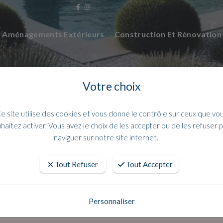
Aménagements Extérieurs
Construction Et Rénovatio
Votre choix
e site utilise des cookies et vous donne le contrôle sur ceux que vo
haitez activer. Vous avez le choix de les accepter ou de les refuser 
naviguer sur notre site internet.
Tout Refuser
Tout Accepter
r vos mélange à béton en stock perm
alentours
Personnaliser