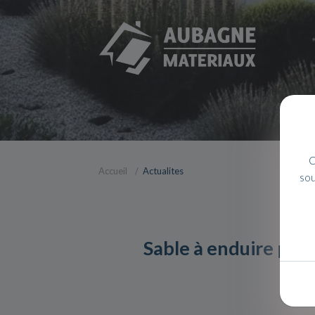
C
Accueil
Actualites
sou
Sable à enduire pou