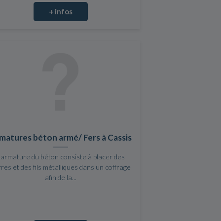
+ infos
matures béton armé/ Fers à Cassis
'armature du béton consiste à placer des
res et des fils métalliques dans un coffrage
afin de la...