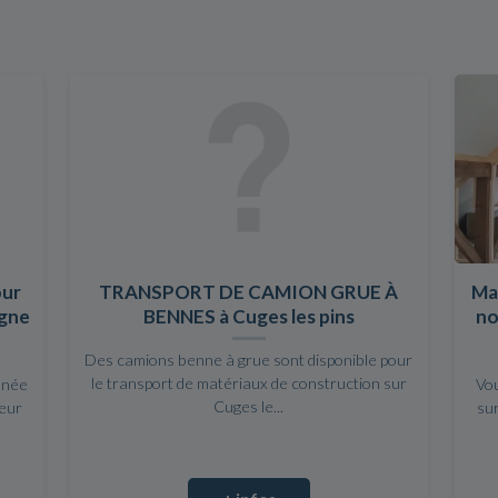
our
TRANSPORT DE CAMION GRUE À
Ma
agne
BENNES à Cuges les pins
no
Des camions benne à grue sont disponible pour
le transport de matériaux de construction sur
nnée
Vou
Cuges le...
leur
su