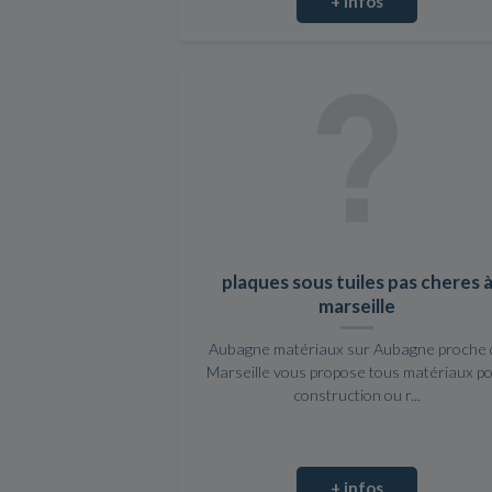
+ infos
plaques sous tuiles pas cheres 
marseille
Aubagne matériaux sur Aubagne proche 
Marseille vous propose tous matériaux p
construction ou r...
+ infos