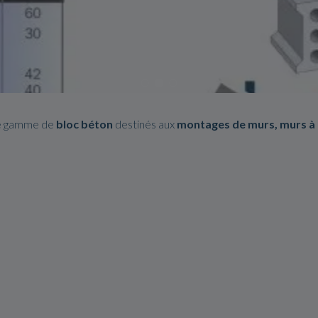
ge gamme de
bloc béton
destinés aux
montages de murs, murs à b