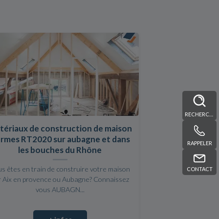
RECHERCHE
tériaux de construction de maison
rmes RT2020 sur aubagne et dans
RAPPELER
les bouches du Rhône
s êtes en train de construire votre maison
CONTACT
r Aix en provence ou Aubagne? Connaissez
vous AUBAGN...