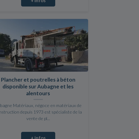
+ infos
Plancher et poutrelles à béton
disponible sur Aubagne et les
alentours
bagne Matériaux, négoce en matériaux de
nstruction depuis 1973 est spécialiste de la
vente de pl...
+ infos