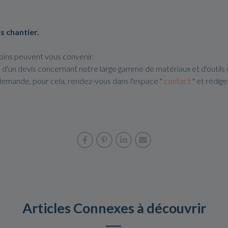
s chantier.
oins peuvent vous convenir.
 d'un devis concernant notre large gamme de matériaux et d'outils
demande, pour cela, rendez-vous dans l'espace "
contact
" et rédig
Articles Connexes à découvrir