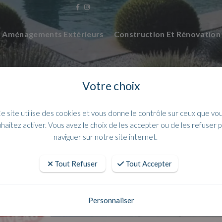
Aménagements Extérieurs
Construction Et Rénovatio
Votre choix
e site utilise des cookies et vous donne le contrôle sur ceux que vo
haitez activer. Vous avez le choix de les accepter ou de les refuser 
naviguer sur notre site internet.
Tout Refuser
Tout Accepter
béton / Parpaings dans les bouches d
Personnaliser