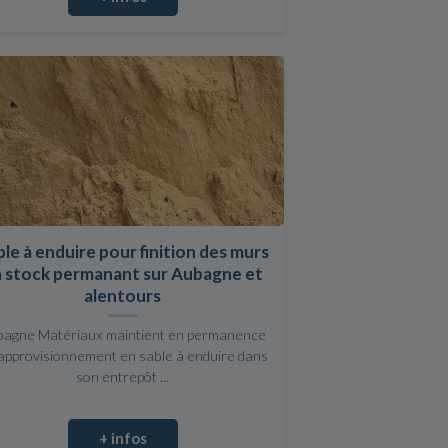
le à enduire pour finition des murs
 stock permanant sur Aubagne et
alentours
bagne Matériaux maintient en permanence
approvisionnement en sable à enduire dans
son entrepôt ...
+ infos