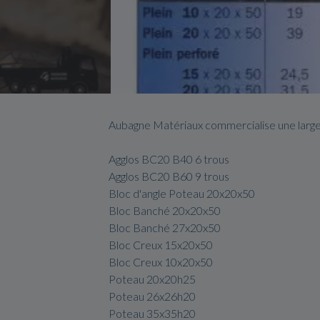
Aubagne Matériaux commercialise une lar
Agglos BC20 B40 6 trous
Agglos BC20 B60 9 trous
Bloc d'angle Poteau 20x20x50
Bloc Banché 20x20x50
Bloc Banché 27x20x50
Bloc Creux 15x20x50
Bloc Creux 10x20x50
Poteau 20x20h25
Poteau 26x26h20
Poteau 35x35h20