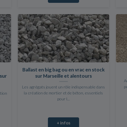
Ballast en big bag ou en vrac en stock
sur
sur Marseille et alentours
A
p
Les agrégats jouent un rôle indispensable dans
la création de mortier et de béton, essentiels
ction
pour l...
r
+ infos