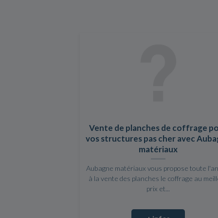
Vente de planches de coffrage p
vos structures pas cher avec Aub
matériaux
Aubagne matériaux vous propose toute l'a
à la vente des planches le coffrage au meil
prix et...