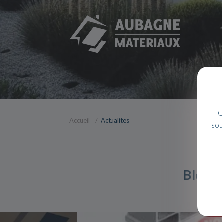
C
Accueil
Actualites
sou
Blocs 