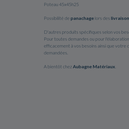
Poteau 45x45h25
Possibilité de
panachage
lors des
livraison
D'autres produits spécifiques selon vos bes
Pour toutes demandes ou pour l'élaboration
efficacement à vos besoins ainsi que votre 
demandées.
A bientôt chez
Aubagne Matériaux
.