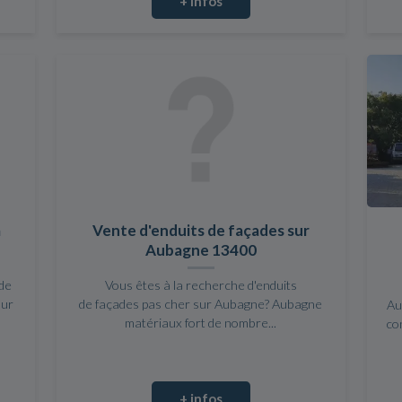
+ infos
à
Vente d'enduits de façades sur
Aubagne 13400
de
Vous êtes à la recherche d'enduits
our
de façades pas cher sur Aubagne? Aubagne
Au
matériaux fort de nombre...
co
+ infos