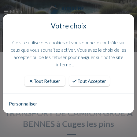
Menu
Votre choix
Ce site utilise des cookies et vous donne le contrôle sur
ceux que vous souhaitez activer. Vous avez le choix de les
accepter ou de les refuser pour naviguer sur notre site
Accueil
Actualites
internet.
Tout Refuser
Tout Accepter
Personnaliser
TRANSPORT DE CAMION GRUE À
BENNES à Cuges les pins