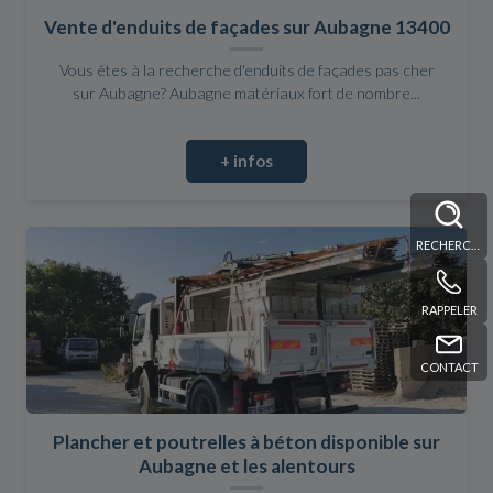
Vente d'enduits de façades sur Aubagne 13400
Vous êtes à la recherche d'enduits de façades pas cher
sur Aubagne? Aubagne matériaux fort de nombre...
+ infos
RECHERCHE
RAPPELER
CONTACT
Plancher et poutrelles à béton disponible sur
Aubagne et les alentours