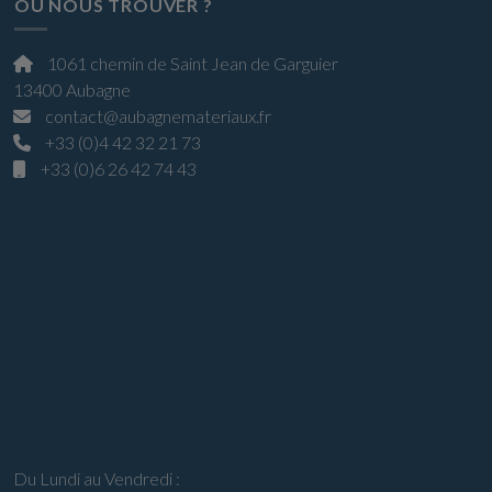
OÙ NOUS TROUVER ?
1061 chemin de Saint Jean de Garguier
13400 Aubagne
contact@aubagnemateriaux.fr
+33 (0)4 42 32 21 73
+33 (0)6 26 42 74 43
Horaires
Du Lundi au Vendredi :