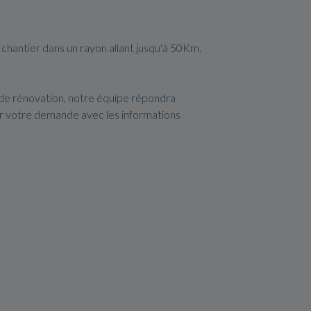
 chantier dans un rayon allant jusqu'à 50Km.
 de rénovation, notre équipe répondra
er votre demande avec les informations