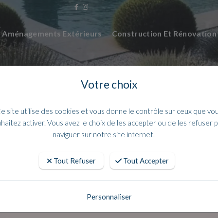
Aménagements Extérieurs
Construction Et Rénovatio
Votre choix
e site utilise des cookies et vous donne le contrôle sur ceux que vo
haitez activer. Vous avez le choix de les accepter ou de les refuser 
naviguer sur notre site internet.
Tout Refuser
Tout Accepter
uction de maison normes RT2020 sur
bouches du Rhône
Personnaliser