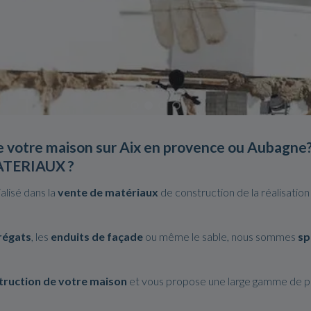
e votre maison
sur
Aix en provence
ou
Aubagne
TERIAUX
?
lisé dans la
vente de matériaux
de construction de la réalisation
régats
, les
enduits de
façade
ou même le sable, nous sommes
sp
truction de votre maison
et vous propose une large gamme de pr