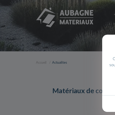
C
Accueil
Actualites
sou
Matériaux de constr