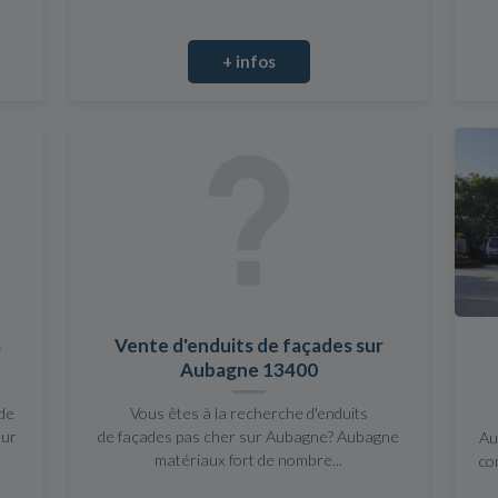
+ infos
à
Vente d'enduits de façades sur
Aubagne 13400
de
Vous êtes à la recherche d'enduits
our
de façades pas cher sur Aubagne? Aubagne
Au
matériaux fort de nombre...
co