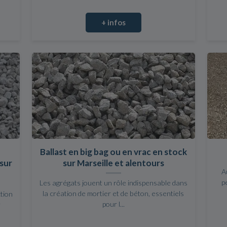
+ infos
Ballast en big bag ou en vrac en stock
sur
sur Marseille et alentours
A
p
Les agrégats jouent un rôle indispensable dans
la création de mortier et de béton, essentiels
ction
pour l...
r