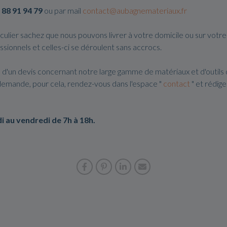
 88 91 94 79
ou par mail
contact@aubagnemateriaux.fr
ulier sachez que nous pouvons livrer à votre domicile ou sur votre
ssionnels et celles-ci se déroulent sans accrocs.
 d'un devis concernant notre large gamme de matériaux et d'outils
demande, pour cela, rendez-vous dans l'espace "
contact
" et rédig
i au vendredi de 7h à 18h.