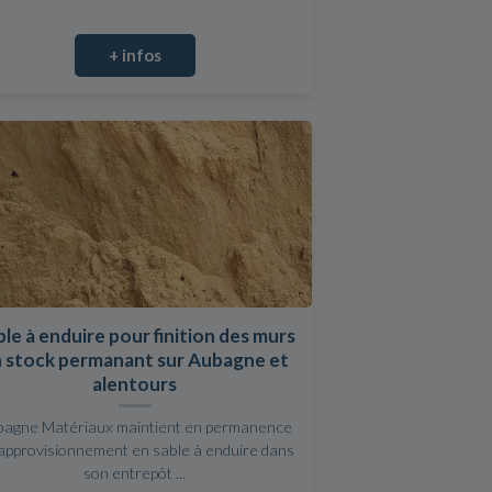
+ infos
le à enduire pour finition des murs
 stock permanant sur Aubagne et
alentours
bagne Matériaux maintient en permanence
approvisionnement en sable à enduire dans
son entrepôt ...