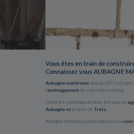
Vous êtes en train de
construir
Connaissez vous
AUBAGNE MA
Aubagne matériaux
depuis 1973 est spécia
l'
aménagement
de votre futur habitat.
Outre les matériaux de base tels que les
ag
Aubagne et
proche de
Trets.
Aubagne Matériaux partenaire pour la
cons