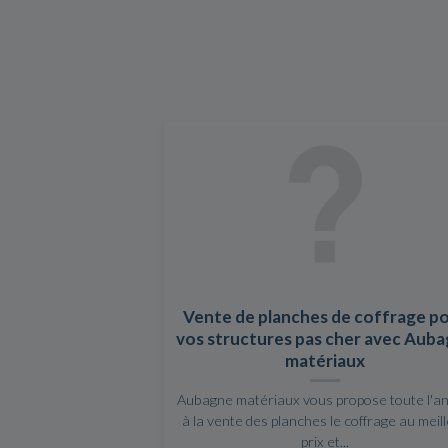
Vente de planches de coffrage p
vos structures pas cher avec Aub
matériaux
Aubagne matériaux vous propose toute l'a
à la vente des planches le coffrage au meil
prix et...