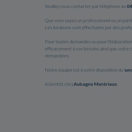
Veuillez nous contacter par téléphone au
04
Que vous soyez un professionnel ou un partic
Les livraisons sont effectuées par des profe
Pour toutes demandes ou pour l'élaboration
efficacement à vos besoins ainsi que votre 
demandées.
Notre équipe est à votre disposition du l
und
A bientôt chez
Aubagne Matériaux
.