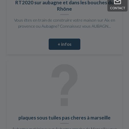
RT2020 sur aubagne et dans les bouches du
Rhône
CONTACT
Vous êtes en train de construire votre maison sur Aix en
provence ou Aubagne? Connaissez vous AUBAGN...
+ infos
plaques sous tuiles pas cheres à marseille
Aubagne matériaux sur Aubagne proche de Marseille vous