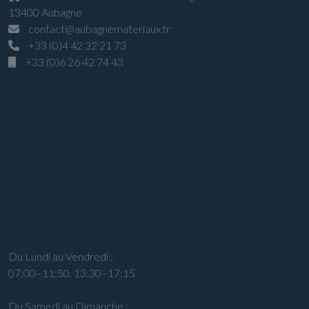
13400 Aubagne
contact@aubagnemateriaux.fr
+33 (0)4 42 32 21 73
+33 (0)6 26 42 74 43
Horaires
Du Lundi au Vendredi :
07:00–11:50, 13:30–17:15
Du Samedi au Dimanche :