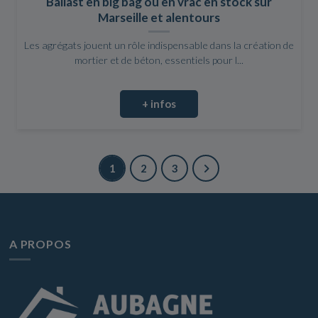
Ballast en big bag ou en vrac en stock sur
Marseille et alentours
Les agrégats jouent un rôle indispensable dans la création de
mortier et de béton, essentiels pour l...
+ infos
1
2
3
A PROPOS