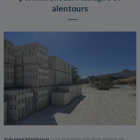
alentours
Aubagne Matériaux
vous présente une large gamme de