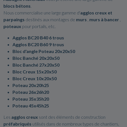
blocs
bétons
.
Nous commercialise une large gamme d'
agglos creux et
parpaings
destinés aux montages de
murs
,
murs à bancer
,
poteaux
pour portails, etc.
Agglos BC20 B40 6 trous
Agglos BC20 B60 9 trous
Bloc d'angle Poteau 20x20x50
Bloc Banché 20x20x50
Bloc Banché 27x20x50
Bloc Creux 15x20x50
Bloc Creux 10x20x50
Poteau 20x20h25
Poteau 26x26h20
Poteau 35x35h20
Poteau 45x45h25
Les
agglos creux
sont des éléments de construction
préfabriqués
utilisés dans de nombreux types de chantiers,