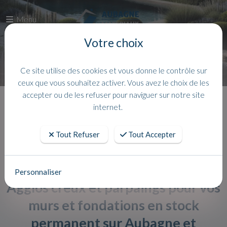
Menu
Votre choix
Ce site utilise des cookies et vous donne le contrôle sur
ceux que vous souhaitez activer. Vous avez le choix de les
accepter ou de les refuser pour naviguer sur notre site
Accueil
Actualites
internet.
Tout Refuser
Tout Accepter
Personnaliser
Agglos creux et parpaings pour vos
murs et fondations en stock
permanent sur Aubagne et