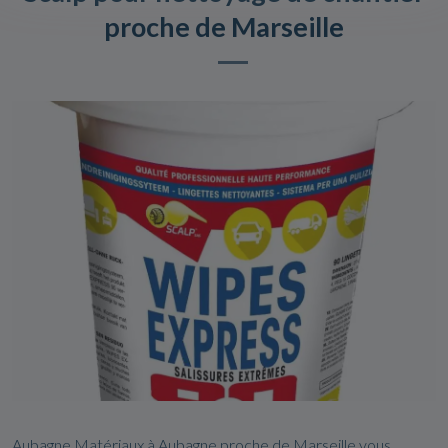
proche de Marseille
Aubagne Matériaux à Aubagne proche de Marseille vous