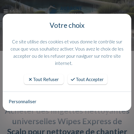
Menu
Votre choix
Ce site utilise des cookies et vous donne le contrôle sur
ceux que vous souhaitez activer. Vous avez le choix de les
accepter ou de les refuser pour naviguer sur notre site
Accueil
Actualites
internet.
Tout Refuser
Tout Accepter
Personnaliser
Acheter des lingettes nettoyantes
universelles Wipes Express de
Scalp pour nettoyage de chantier