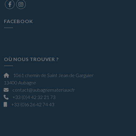
FACEBOOK
OÙ NOUS TROUVER ?
1061 chemin de Saint Jean de Garguier
13400 Aubagne
contact@aubagnemateriaux.fr
+33 (0)4 42 32 21 73
+33 (0)6 26 42 74 43