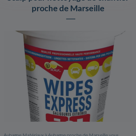
proche de Marseille
Aubagne Matériaux à Aubagne proche de Marseille vous