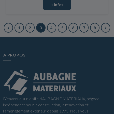
+ infos
1
2
3
4
5
6
7
8
A PROPOS
Bienvenue sur le site d'AUBAGNE MATÉRIAUX, négoce
indépendant pour la construction, la rénovation et
l'aménagement extérieur depuis 1973. Nous vous