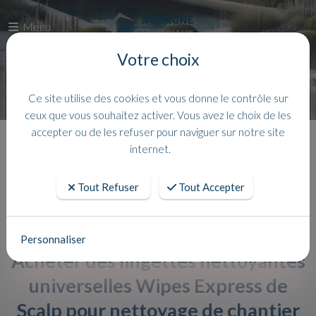
Menu
Votre choix
Ce site utilise des cookies et vous donne le contrôle sur
ceux que vous souhaitez activer. Vous avez le choix de les
accepter ou de les refuser pour naviguer sur notre site
Accueil
Actualites
internet.
Tout Refuser
Tout Accepter
Personnaliser
Acheter des lingettes nettoyantes
universelles Wipes Express de
Scalp pour nettoyage de chantier