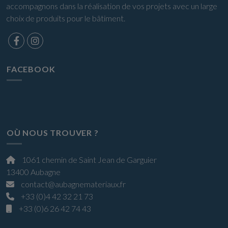
accompagnons dans la réalisation de vos projets avec un large
choix de produits pour le bâtiment.
FACEBOOK
OÙ NOUS TROUVER ?
1061 chemin de Saint Jean de Garguier
13400 Aubagne
contact@aubagnemateriaux.fr
+33 (0)4 42 32 21 73
+33 (0)6 26 42 74 43