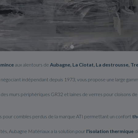
 mince
aux alentours de
Aubagne, La Ciotat, La destrousse, Tre
un négociant indépendant depuis 1973, vous propose une large gamm
re des murs périphériques GR32 et laines de verres pour cloison
s pour combles perdus de la marque ATI permettant un confort
th
ités, Aubagne Matériaux a la solution pour
l'isolation
thermique
de