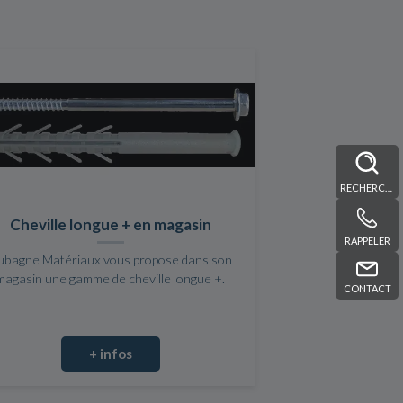
RECHERCHE
Cheville longue + en magasin
RAPPELER
ubagne Matériaux vous propose dans son
magasin une gamme de cheville longue +.
CONTACT
+ infos