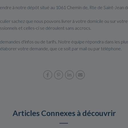
s rendre à notre dépôt situé au 1061 Chemin de, Rte de Saint-Jean 
ulier sachez que nous pouvons livrer à votre domicile ou sur votre
ssionnels et celles-ci se déroulent sans accrocs.
demandes d'infos ou de tarifs. Notre équipe répondra dans les plus
 d'élaborer votre demande, que ce soit par mail ou par téléphone.
Articles Connexes à découvrir