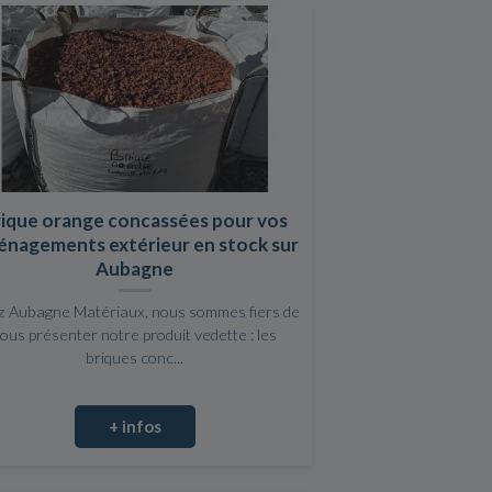
rique orange concassées pour vos
nagements extérieur en stock sur
Aubagne
 Aubagne Matériaux, nous sommes fiers de
ous présenter notre produit vedette : les
briques conc...
+ infos