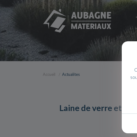
C
Accueil
Actualites
sou
Laine de verre et iso