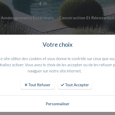
Aménagements Extérieurs
Construction Et Rénovatio
Votre choix
e site utilise des cookies et vous donne le contrôle sur ceux que vo
haitez activer. Vous avez le choix de les accepter ou de les refuser 
naviguer sur notre site internet.
Tout Refuser
Tout Accepter
lant mince pour isolation thermique de
disponible sur Aubagne
Personnaliser