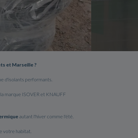
ts et Marseille ?
e d'isolants performants.
s de la marque ISOVER et KNAUFF
ermique
autant l'hiver comme l'été.
 votre habitat.