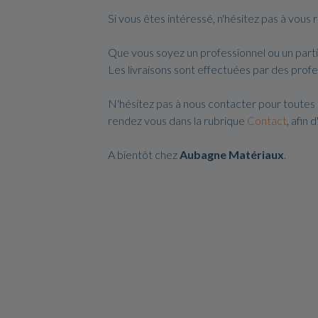
Si vous êtes intéressé, n'hésitez pas à vou
Que vous soyez un professionnel ou un partic
Les livraisons sont effectuées par des profe
N'hésitez pas à nous contacter pour toutes 
rendez vous dans la rubrique
Contact
, afin
A bientôt chez
Aubagne
Matériaux
.