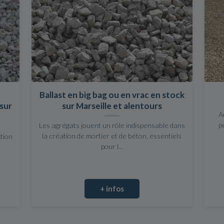
Ballast en big bag ou en vrac en stock
sur
sur Marseille et alentours
A
p
Les agrégats jouent un rôle indispensable dans
la création de mortier et de béton, essentiels
ction
pour l...
r
+ infos