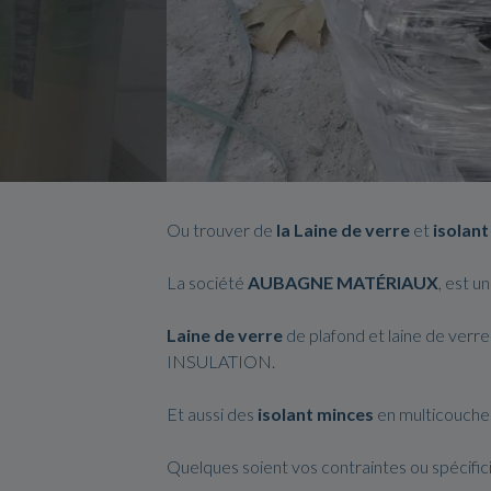
Ou trouver de
la Laine de verre
et
isolant
La société
AUBAGNE MATÉRIAUX
, est 
Laine de verre
de plafond et laine de ver
INSULATION.
Et aussi des
isolant minces
en multicouche
Quelques soient vos contraintes ou spécific