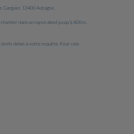
de Garguier, 13400 Aubagne.
 chantier dans un rayon allant jusqu'à 80Km.
 brefs délais à votre requête. Pour cela