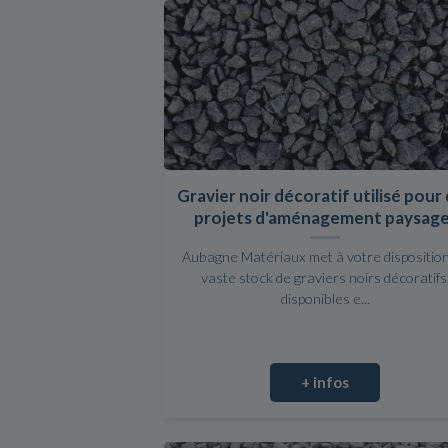
Gravier noir décoratif utilisé pour
projets d'aménagement paysag
Aubagne Matériaux met à votre dispositio
vaste stock de graviers noirs décoratifs
disponibles e...
+ infos