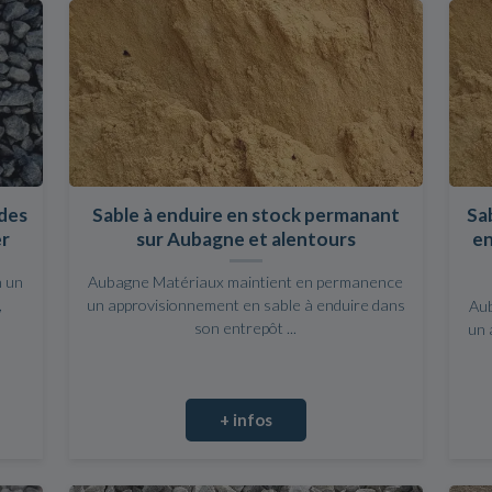
 des
Sable à enduire en stock permanant
Sab
er
sur Aubagne et alentours
en
n un
Aubagne Matériaux maintient en permanence
,
un approvisionnement en sable à enduire dans
Au
son entrepôt ...
un 
+ infos