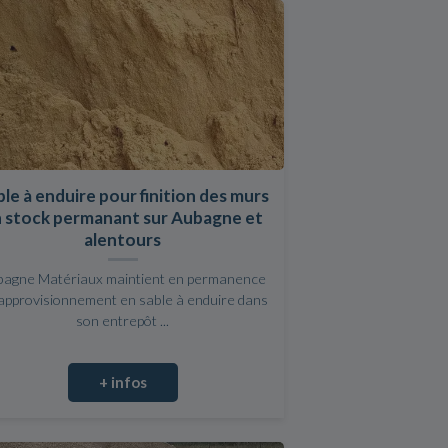
le à enduire pour finition des murs
 stock permanant sur Aubagne et
alentours
bagne Matériaux maintient en permanence
approvisionnement en sable à enduire dans
son entrepôt ...
+ infos