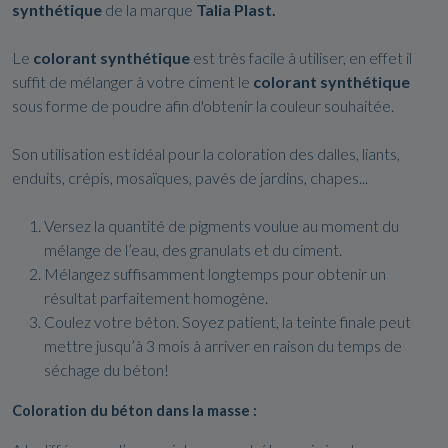
synthétique
de la marque
Talia Plast.
Le
colorant synthétique
est très facile à utiliser, en effet il
suffit de mélanger à votre ciment le
colorant synthétique
sous forme de poudre afin d'obtenir la couleur souhaitée.
Son utilisation est idéal pour la coloration des dalles, liants,
enduits, crépis, mosaïques, pavés de jardins, chapes...
Versez la quantité de pigments voulue au moment du
mélange de l’eau, des granulats et du ciment.
Mélangez suffisamment longtemps pour obtenir un
résultat parfaitement homogène.
Coulez votre béton. Soyez patient, la teinte finale peut
mettre jusqu’à 3 mois à arriver en raison du temps de
séchage du béton!
Coloration du béton dans la masse :