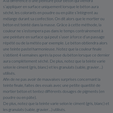
A la différence d’une peinture pour béton qui viendra
s’appliquer en surface uniquement lorsque le béton aura
séché, les colorants en poudre ou en pâte s’intègrent au
mélange durant sa confection. On dit alors que le mortier ou
béton est teinté dans la masse. Grâce à cette méthode, la
couleur ne s’estompera pas dans le temps contrairement à
une peinture en surface qui peut s’user à force d’un passage
répété ou de la météo par exemple. Le béton obtiendra alors
une teinte pastel harmonieuse. Notez que la couleur finale
s’obtient 4 semaines après la pose du béton lorsque ce dernier
aura complètement séché. De plus, notez que la teinte varie
selon le ciment (gris, blanc) et les granulats (sable, gravier…)
utilisés.
Afin de ne pas avoir de mauvaises surprises concernant la
teinte finale, faites des essais avec une petite quantité de
mortier béton et tentez différents dosages de pigments (en
poudre ou en pâte).
De plus, notez que la teinte varie selon le ciment (gris, blanc) et
les granulats (sable, gravier…) utilisés.