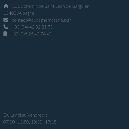
1061 chemin de Saint Jean de Garguier
13400 Aubagne
contact@aubagnemateriaux.fr
+33 (0)4 42 32 21 73
+33 (0)6 26 42 74 43
Horaires
Du Lundi au Vendredi :
07:00–11:50, 13:30–17:15