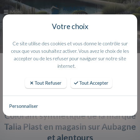
Menu
Votre choix
Ce site utilise des cookies et vous donne le contrôle sur
ceux que vous souhaitez activer. Vous avez le choix de les
accepter ou de les refuser pour naviguer sur notre site
Accueil
Actualites
internet.
Tout Refuser
Tout Accepter
Personnaliser
Colorant synthétique de la marque
Talia Plast en magasin sur Aubagne
et alentours