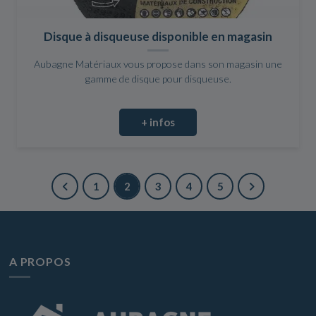
Disque à disqueuse disponible en magasin
Aubagne Matériaux vous propose dans son magasin une
gamme de disque pour disqueuse.
+ infos
1
2
3
4
5
A PROPOS