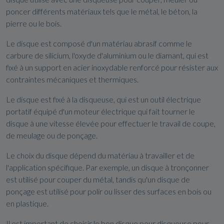
poncer différents matériaux tels que le métal, le béton, la
pierre ou le bois.
Le disque est composé d'un matériau abrasif comme le
carbure de silicium, l'oxyde d'aluminium ou le diamant, qui est
fixé à un support en acier inoxydable renforcé pour résister aux
contraintes mécaniques et thermiques.
Le disque est fixé à la disqueuse, qui est un outil électrique
portatif équipé d'un moteur électrique qui fait tourner le
disque à une vitesse élevée pour effectuer le travail de coupe,
de meulage ou de ponçage.
Le choix du disque dépend du matériau à travailler et de
l'application spécifique. Par exemple, un disque à tronçonner
est utilisé pour couper du métal, tandis qu'un disque de
ponçage est utilisé pour polir ou lisser des surfaces en bois ou
en plastique.
Il est important de choisir le bon disque pour disqueuse pour