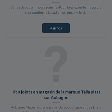
Venez découvrir notre gamme d'outillage, pour le maçon, le
charpentier, le façadier, ou encore le pl...
+ infos
Kit a joints en magasin de la marque Talia plast
sur Aubagne
Aubagne Matériaux a le plaisir de vous proposer des kits a