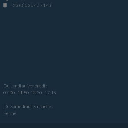
+33 (0)6 26 42 74 43
Horaires
Du Lundi au Vendredi :
07:00–11:50, 13:30–17:15
Du Samedi au Dimanche :
Fermé