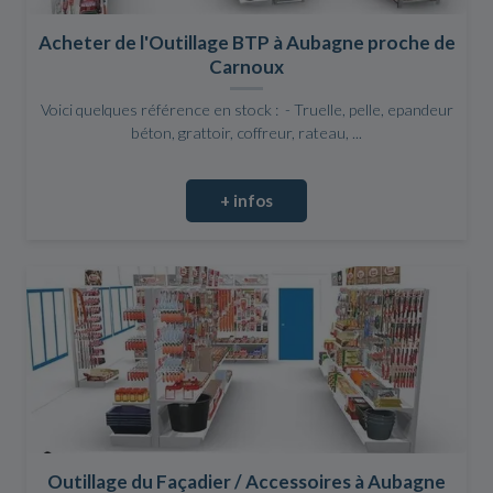
Acheter de l'Outillage BTP à Aubagne proche de
Carnoux
Voici quelques référence en stock : - Truelle, pelle, epandeur
béton, grattoir, coffreur, rateau, ...
+ infos
Outillage du Façadier / Accessoires à Aubagne