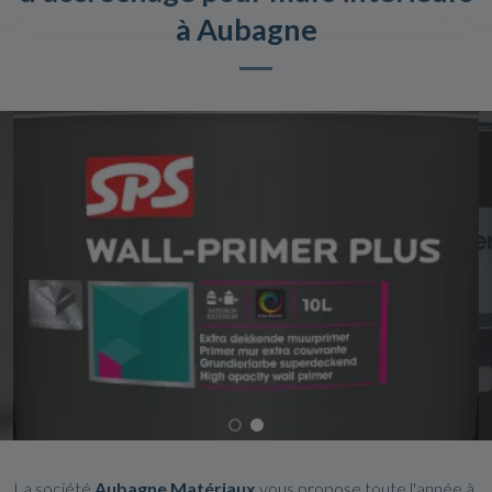
à Aubagne
La société
Aubagne Matériaux
vous propose toute l'année à