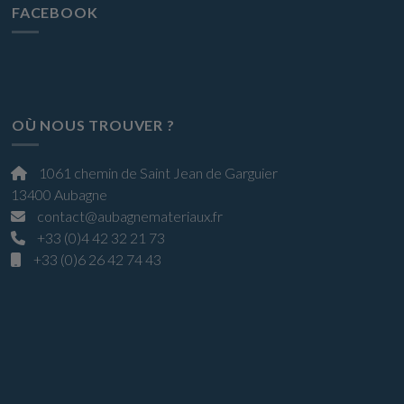
FACEBOOK
OÙ NOUS TROUVER ?
1061 chemin de Saint Jean de Garguier
13400 Aubagne
contact@aubagnemateriaux.fr
+33 (0)4 42 32 21 73
+33 (0)6 26 42 74 43