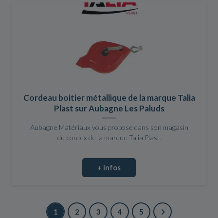
Cordeau boitier métallique de la marque Talia
Plast sur Aubagne Les Paluds
Aubagne Matériaux vous propose dans son magasin
du cordex de la marque Talia Plast.
+ infos
1
2
3
4
5