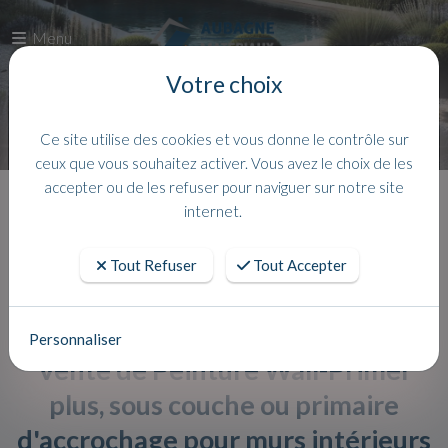
Menu
Votre choix
Ce site utilise des cookies et vous donne le contrôle sur
ceux que vous souhaitez activer. Vous avez le choix de les
accepter ou de les refuser pour naviguer sur notre site
Accueil
Actualites
internet.
Tout Refuser
Tout Accepter
Personnaliser
Vente de Peinture Wall-Primer
plus, sous couche ou primaire
d'accrochage pour murs intérieurs