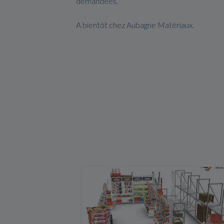
demandées.
A bientôt chez Aubagne Matériaux.