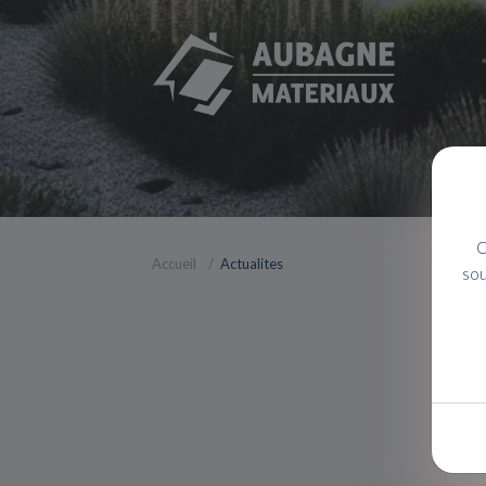
C
Accueil
Actualites
sou