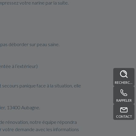
pressez votre narine par la suite.
 pas déborder sur peau saine.
entée à l’extérieur)
RECHERCHE
secours panique face à la situation, elle
RAPPELER
uier, 13400 Aubagne.
CONTACT
 de rénovation, notre équipe répondra
er votre demande avec les informations