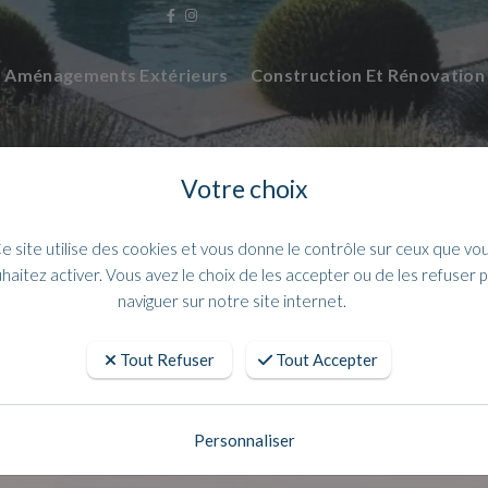
Aménagements Extérieurs
Construction Et Rénovatio
Votre choix
e site utilise des cookies et vous donne le contrôle sur ceux que vo
haitez activer. Vous avez le choix de les accepter ou de les refuser 
naviguer sur notre site internet.
Tout Refuser
Tout Accepter
Trousse de premier secours Talia Plas
Personnaliser