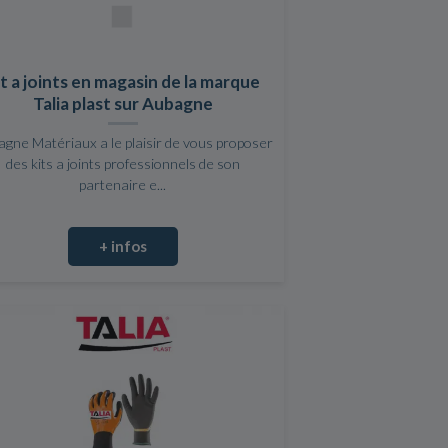
it a joints en magasin de la marque
Talia plast sur Aubagne
gne Matériaux a le plaisir de vous proposer
des kits a joints professionnels de son
partenaire e...
+ infos