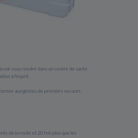
 devoir vous rendre dans un centre de santé
ion à l'esprit.
 former aux gestes de premiers secours :
ts de la route et 20 fois plus que les