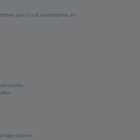
former que ce soit en entreprise, en
yer la plaie.
illes.
orragie externe.