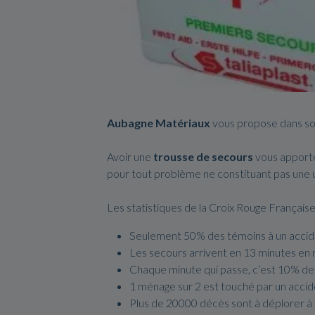
Aubagne Matériaux
vous propose dans s
Avoir une
trousse de secours
vous apporter
pour tout problème ne constituant pas une ur
Les statistiques de la Croix Rouge Français
Seulement 50% des témoins à un accid
Les secours arrivent en 13 minutes e
Chaque minute qui passe, c’est 10% de
1 ménage sur 2 est touché par un acci
Plus de 20000 décès sont à déplorer à c