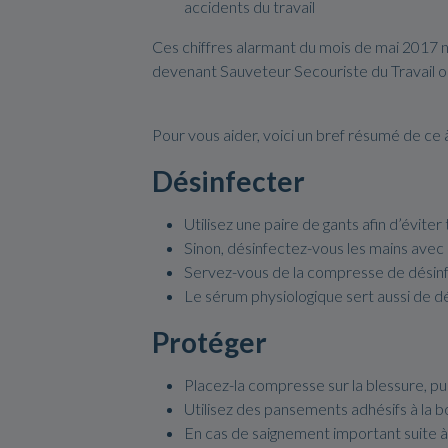
accidents du travail
Ces chiffres alarmant du mois de mai 2017 n
devenant Sauveteur Secouriste du Travail o
Pour vous aider, voici un bref résumé de ce 
Désinfecter
Utilisez une paire de gants afin d’éviter
Sinon, désinfectez-vous les mains avec 
Servez-vous de la compresse de désinfecta
Le sérum physiologique sert aussi de dési
Protéger
Placez-la compresse sur la blessure, p
Utilisez des pansements adhésifs à la bo
En cas de saignement important suite 