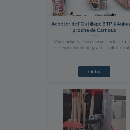
Acheter de l'Outillage BTP à Aub
proche de Carnoux
Voici quelques référence en stock : - Truel
pelle, epandeur béton, grattoir, coffreur, ra
...
+ infos