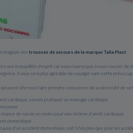
on magasin des
trousses de secours de la marque Talia Plast
.
a une tranquillité d'esprit car vous n'aurez pas à vous soucier de
gence. Il vous sera plus agréable de voyager sans cette préoccupat
e peuvent vite nous faire prendre conscience de la nécessité de se
ent cardiaque, savent pratiquer un massage cardiaque
n moyenne
 chance de survie en moins pour une victime d’arrêt cardiaque
dent domestique
ause d’un accident domestique, soit 5 fois plus que pour les acciden