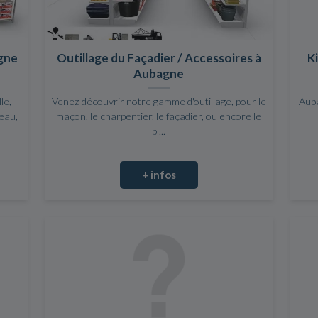
agne
Outillage du Façadier / Accessoires à
K
Aubagne
le,
Venez découvrir notre gamme d'outillage, pour le
Auba
teau,
maçon, le charpentier, le façadier, ou encore le
pl...
+ infos