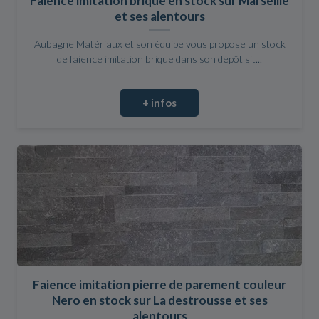
Faience imitation brique en stock sur Marseille
et ses alentours
Aubagne Matériaux et son équipe vous propose un stock
de faience imitation brique dans son dépôt sit...
+ infos
Faience imitation pierre de parement couleur
Nero en stock sur La destrousse et ses
alentours