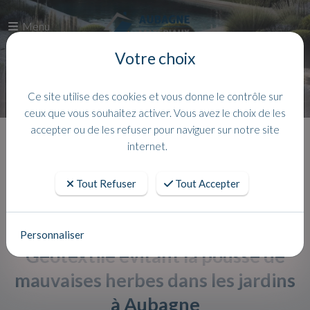
Menu
Votre choix
Ce site utilise des cookies et vous donne le contrôle sur
ceux que vous souhaitez activer. Vous avez le choix de les
accepter ou de les refuser pour naviguer sur notre site
Accueil
Actualites
internet.
Tout Refuser
Tout Accepter
Personnaliser
Géotextile évitant la pousse de
mauvaises herbes dans les jardins
à Aubagne