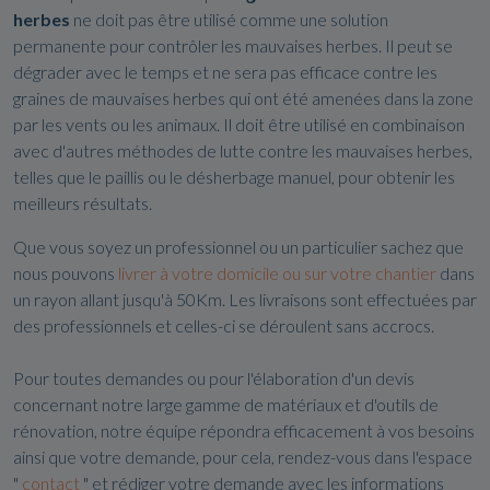
herbes
ne doit pas être utilisé comme une solution
permanente pour contrôler les mauvaises herbes. Il peut se
dégrader avec le temps et ne sera pas efficace contre les
graines de mauvaises herbes qui ont été amenées dans la zone
par les vents ou les animaux. Il doit être utilisé en combinaison
avec d'autres méthodes de lutte contre les mauvaises herbes,
telles que le paillis ou le désherbage manuel, pour obtenir les
meilleurs résultats.
Que vous soyez un professionnel ou un particulier sachez que
nous pouvons
livrer à votre domicile ou sur votre chantier
dans
un rayon allant jusqu'à 50Km. Les livraisons sont effectuées par
des professionnels et celles-ci se déroulent sans accrocs.
Pour toutes demandes ou pour l'élaboration d'un devis
concernant notre large gamme de matériaux et d'outils de
rénovation, notre équipe répondra efficacement à vos besoins
ainsi que votre demande, pour cela, rendez-vous dans l'espace
"
contact
" et rédiger votre demande avec les informations