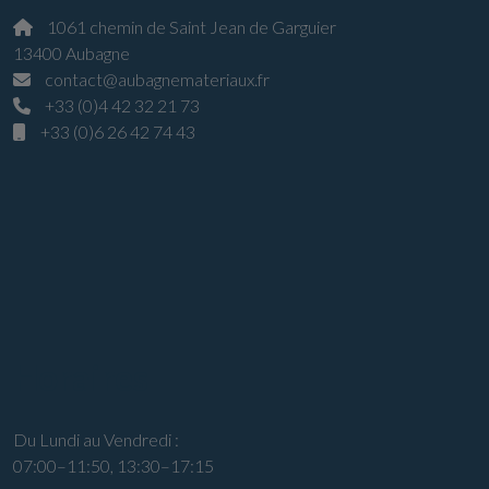
1061 chemin de Saint Jean de Garguier
13400 Aubagne
contact@aubagnemateriaux.fr
+33 (0)4 42 32 21 73
+33 (0)6 26 42 74 43
Horaires
Du Lundi au Vendredi :
07:00–11:50, 13:30–17:15