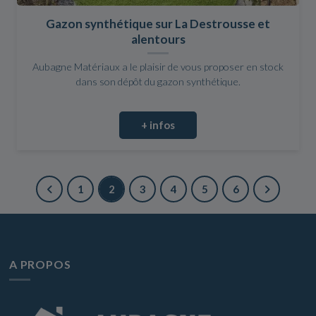
Gazon synthétique sur La Destrousse et
alentours
Aubagne Matériaux a le plaisir de vous proposer en stock
dans son dépôt du gazon synthétique.
+ infos
1
2
3
4
5
6
A PROPOS