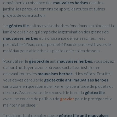
empêcher la croissance des
mauvaises herbes
dans les
jardins, les parcs, les terrains de sport, les routes et autres
projets de construction.
Le
géotextile
anti mauvaises herbes fonctionne en bloquant la
lumière et l'air, ce qui empêche la germination des graines de
mauvaises herbes
et la croissance de leurs racines. Il est
perméable à l'eau, ce qui permet à l'eau de passer à travers le
matériau pour atteindre les plantes et le sol en dessous.
Pour utiliser le
géotextile
anti
mauvaises
herbes
, vous devez
d'abord nettoyer la zone où vous souhaitez l'installer en
enlevant toutes les
mauvaises
herbes
et les débris. Ensuite,
vous devez dérouler le
géotextile
anti mauvaises herbes
sur la zone en question et le fixer en place à l'aide de piquets ou
de clous. Assurez vous de recouvrir le bord du
géotextile
avec une couche de paillis ou de
gravier
pour le protéger et le
maintenir en place.
Il est important de noter que le
géotextile anti mauvaises