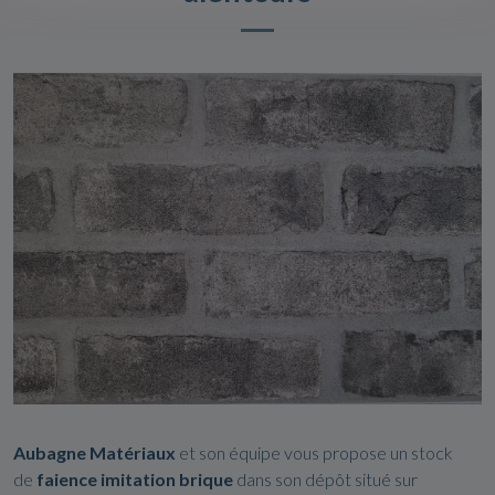
Aubagne Matériaux
et son équipe vous
propose
un stock
de
faience
imitation brique
dans son dépôt situé sur