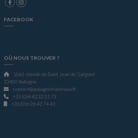
FACEBOOK
OÙ NOUS TROUVER ?
1061 chemin de Saint Jean de Garguier
13400 Aubagne
contact@aubagnemateriaux.fr
+33 (0)4 42 32 21 73
+33 (0)6 26 42 74 43