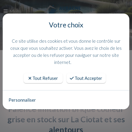
Menu
Votre choix
Ce site utilise des cookies et vous donne le contrôle sur
ceux que vous souhaitez activer. Vous avez le choix de les
accepter ou de les refuser pour naviguer sur notre site
Accueil
Actualites
internet.
Tout Refuser
Tout Accepter
Personnaliser
Faience imitation brique couleur
grise en stock sur La Ciotat et ses
alentours