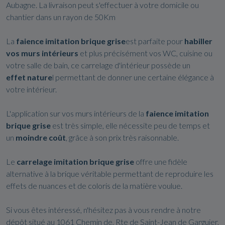
Aubagne. La livraison peut s'effectuer à votre domicile ou
chantier dans un rayon de 50Km
La
faience
imitation brique grise
est parfaite pour
habiller
vos murs intérieurs
et plus précisément vos WC, cuisine ou
votre salle de bain, ce carrelage d'intérieur possède un
effet nature
l permettant de donner une certaine élégance à
votre intérieur.
L'application sur vos murs intérieurs de la
faience
imitation
brique grise
est très simple, elle nécessite peu de temps et
un
moindre coût
, grâce à son prix très raisonnable.
Le
carrelage
imitation
brique grise
offre une fidèle
alternative à la brique véritable permettant de reproduire les
effets de nuances et de coloris de la matière voulue.
Si vous êtes intéressé, n'hésitez pas à vous rendre à notre
dépôt situé au 1061 Chemin de, Rte de Saint-Jean de Garguier,