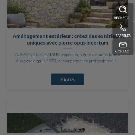
RECHERCHE
Aménagement extérieur : créez des extérieurs
RAPPELER
uniques avec pierre opus incertum
CONTACT
AUBAGNE MATERIAUX, expert en vente de matériaux à
Aubagne depuis 1973, accompagne les professionnels...
+ infos