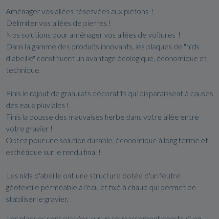
Aménager vos allées réservées aux piétons !
Délimiter vos allées de pierres !
Nos solutions pour aménager vos allées de voitures !
Dans la gamme des produits innovants, les plaques de "nids
d'abeille" constituent un avantage écologique, économique et
technique.
Finis le rajout de granulats décoratifs qui disparaissent à causes
des eaux pluviales !
Finis la pousse des mauvaises herbe dans votre allée entre
votre gravier !
Optez pour une solution durable, économique à long terme et
esthétique sur le rendu final !
Les nids d'abeille ont une structure dotée d'un feutre
géotextile perméable à l'eau et fixé à chaud qui permet de
stabiliser le gravier.
Les plaques sont placées sur un soubassement construit en