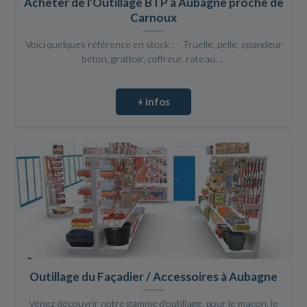
Acheter de l'Outillage BTP à Aubagne proche de
Carnoux
Voici quelques référence en stock : - Truelle, pelle, epandeur
béton, grattoir, coffreur, rateau, ...
+ infos
Outillage du Façadier / Accessoires à Aubagne
Venez découvrir notre gamme d'outillage, pour le maçon, le