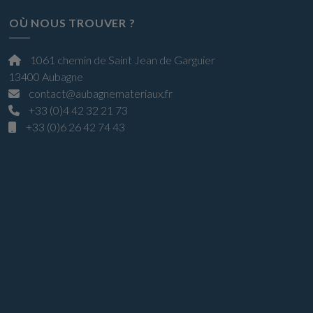
OÙ NOUS TROUVER ?
1061 chemin de Saint Jean de Garguier
13400 Aubagne
contact@aubagnemateriaux.fr
+33 (0)4 42 32 21 73
+33 (0)6 26 42 74 43
Horaires