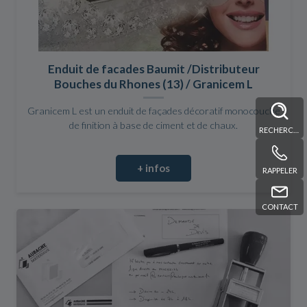
Enduit de facades Baumit /Distributeur
Bouches du Rhones (13) / Granicem L
Granicem L est un enduit de façades décoratif monocouche
de finition à base de ciment et de chaux.
RECHERCHE
+ infos
RAPPELER
CONTACT