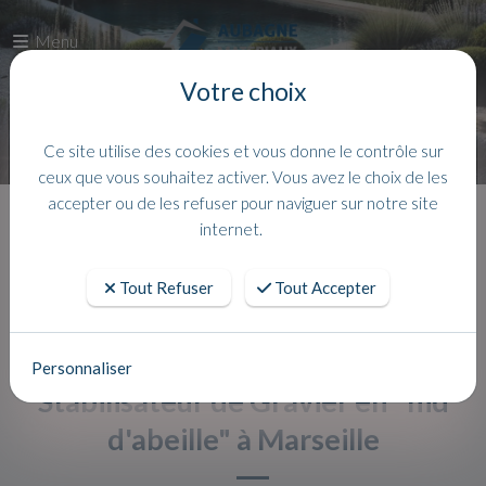
Menu
Votre choix
Ce site utilise des cookies et vous donne le contrôle sur
ceux que vous souhaitez activer. Vous avez le choix de les
accepter ou de les refuser pour naviguer sur notre site
Accueil
Actualites
internet.
Tout Refuser
Tout Accepter
Personnaliser
Stabilisateur de Gravier en "nid
d'abeille" à Marseille