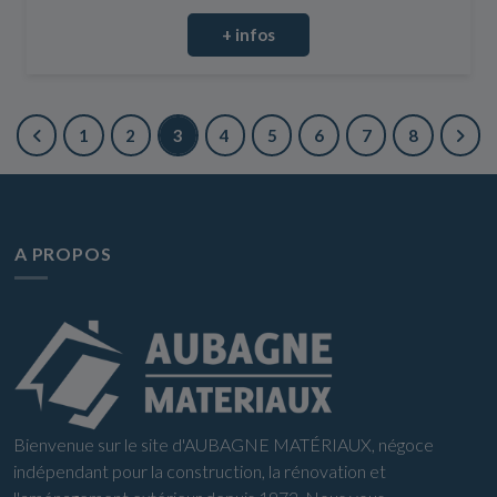
+ infos
1
2
3
4
5
6
7
8
A PROPOS
Bienvenue sur le site d'AUBAGNE MATÉRIAUX, négoce
indépendant pour la construction, la rénovation et