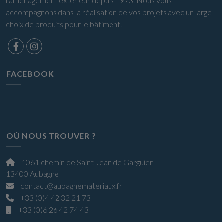
l'aménagement extérieur depuis 1973. Nous vous
accompagnons dans la réalisation de vos projets avec un large
choix de produits pour le bâtiment.
FACEBOOK
OÙ NOUS TROUVER ?
1061 chemin de Saint Jean de Garguier
13400 Aubagne
contact@aubagnemateriaux.fr
+33 (0)4 42 32 21 73
+33 (0)6 26 42 74 43