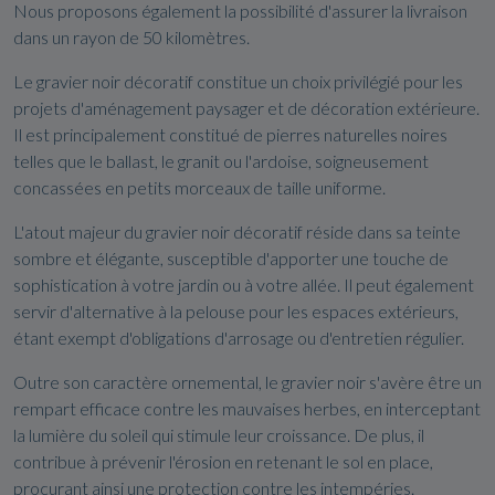
Nous proposons également la possibilité d'assurer la livraison
dans un rayon de 50 kilomètres.
Le gravier noir décoratif constitue un choix privilégié pour les
projets d'aménagement paysager et de décoration extérieure.
Il est principalement constitué de pierres naturelles noires
telles que le ballast, le granit ou l'ardoise, soigneusement
concassées en petits morceaux de taille uniforme.
L'atout majeur du gravier noir décoratif réside dans sa teinte
sombre et élégante, susceptible d'apporter une touche de
sophistication à votre jardin ou à votre allée. Il peut également
servir d'alternative à la pelouse pour les espaces extérieurs,
étant exempt d'obligations d'arrosage ou d'entretien régulier.
Outre son caractère ornemental, le gravier noir s'avère être un
rempart efficace contre les mauvaises herbes, en interceptant
la lumière du soleil qui stimule leur croissance. De plus, il
contribue à prévenir l'érosion en retenant le sol en place,
procurant ainsi une protection contre les intempéries.