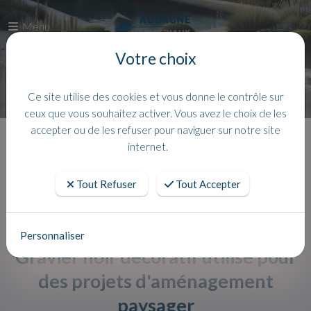
Menu
Votre choix
Ce site utilise des cookies et vous donne le contrôle sur
ceux que vous souhaitez activer. Vous avez le choix de les
accepter ou de les refuser pour naviguer sur notre site
Accueil
Actualites
internet.
Tout Refuser
Tout Accepter
Personnaliser
Gravier noir décoratif utilisé pour
des projets d'aménagement
paysager