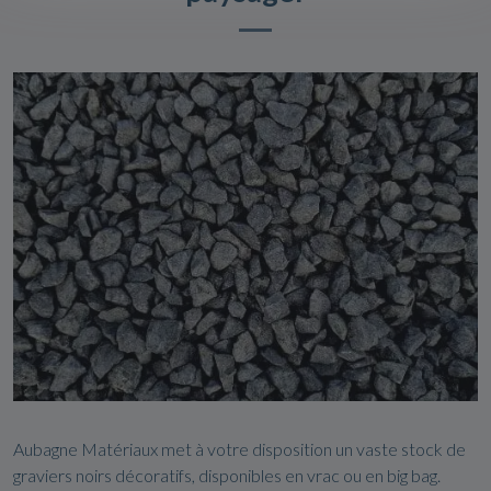
Aubagne Matériaux met à votre disposition un vaste stock de
graviers noirs décoratifs, disponibles en vrac ou en big bag.