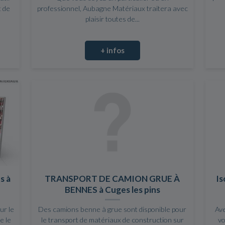
t de
professionnel, Aubagne Matériaux traitera avec
plaisir toutes de...
+ infos
s à
TRANSPORT DE CAMION GRUE À
Is
BENNES à Cuges les pins
ur le
Des camions benne à grue sont disponible pour
Ave
e le
le transport de matériaux de construction sur
vo