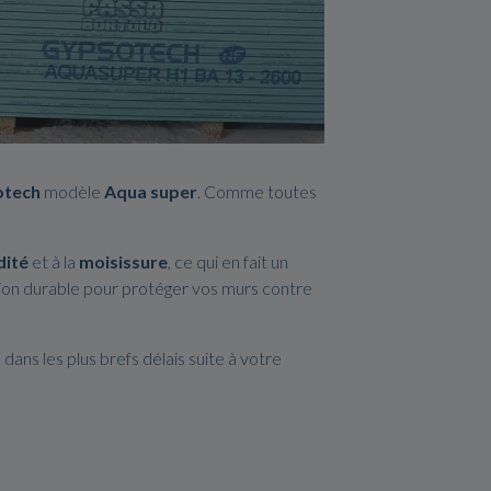
otech
modèle
Aqua super
. Comme toutes
dité
et à la
moisissure
, ce qui en fait un
ution durable pour protéger vos murs contre
ans les plus brefs délais suite à votre