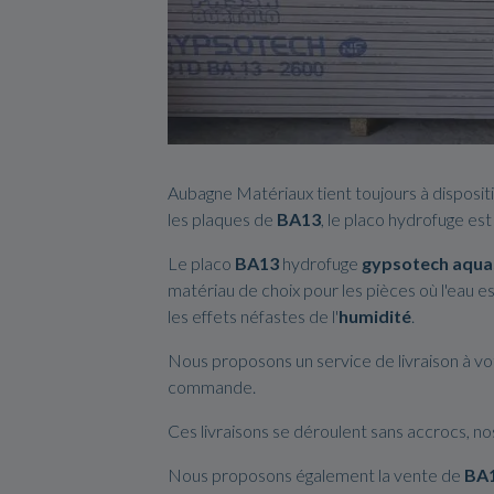
Aubagne Matériaux tient toujours à dispositi
les plaques de
BA13
, le placo hydrofuge est
Le placo
BA13
hydrofuge
gypsotech aqua
matériau de choix pour les pièces où l'eau e
les effets néfastes de l'
humidité
.
Nous proposons un service de livraison à vo
commande.
Ces livraisons se déroulent sans accrocs, n
Nous proposons également la vente de
BA