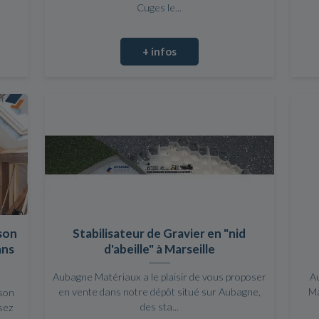
Cuges le...
+ infos
son
Stabilisateur de Gravier en "nid
ans
d'abeille" à Marseille
Aubagne Matériaux a le plaisir de vous proposer
A
en vente dans notre dépôt situé sur Aubagne,
Ma
ison
des sta...
sez