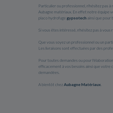
Particulier ou professionnel, n'hésitez pas à
Aubagne matériaux. En effet notre équipe 
placo hydrofuge
gypsotech
ainsi que pour 
Si vous êtes intéressé, n'hésitez pas à vou
Que vous soyez un professionnel ou un partic
Les livraisons sont effectuées par des profe
Pour toutes demandes ou pour l'élaboration
efficacement à vos besoins ainsi que votre 
demandées.
A bientôt chez
Aubagne Matériaux
.