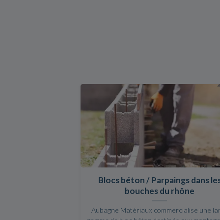
Blocs béton / Parpaings dans le
bouches du rhône
Aubagne Matériaux commercialise une la