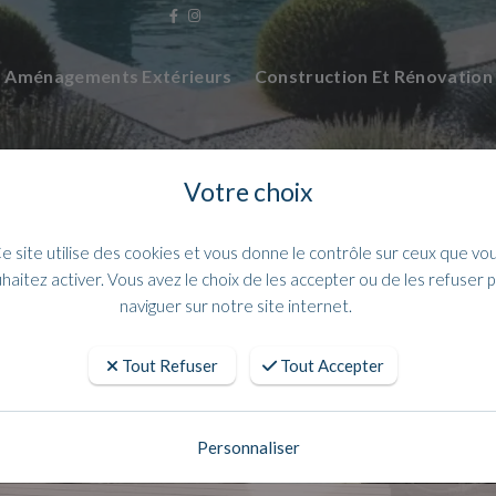
Aménagements Extérieurs
Construction Et Rénovatio
Votre choix
e site utilise des cookies et vous donne le contrôle sur ceux que vo
haitez activer. Vous avez le choix de les accepter ou de les refuser 
naviguer sur notre site internet.
Tout Refuser
Tout Accepter
rofuge ba13 gypsotech aquasuper s
Personnaliser