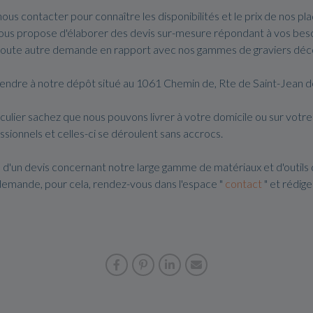
 nous contacter pour connaître les disponibilités et le prix de nos 
vous propose d'élaborer des devis sur-mesure répondant à vos be
toute autre demande en rapport avec nos gammes de graviers décora
s rendre à notre dépôt situé au 1061 Chemin de, Rte de Saint-Jean 
ulier sachez que nous pouvons livrer à votre domicile ou sur votre
ssionnels et celles-ci se déroulent sans accrocs.
 d'un devis concernant notre large gamme de matériaux et d'outils
demande, pour cela, rendez-vous dans l'espace "
contact
" et rédig