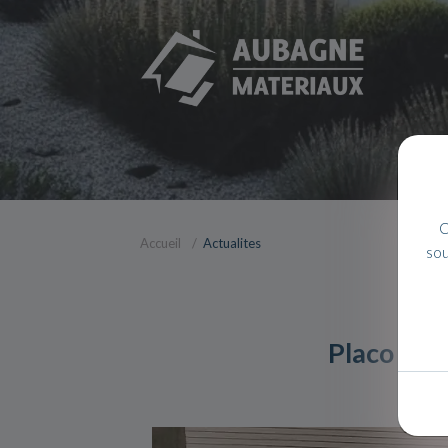
C
Accueil
Actualites
sou
Placo hyd