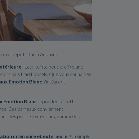
notre dépôt situé à Aubagne.
extérieure
. Leur teinte neutre offre une
écors plus traditionnels. Que vous souhaitiez
aux Emotion Blanc
s'intègrent
x Emotion Blanc
répondent à cette
ance. Ces carreaux conviennent
t pour des projets extérieurs, comme les
ation intérieure et extérieure
. Un simple