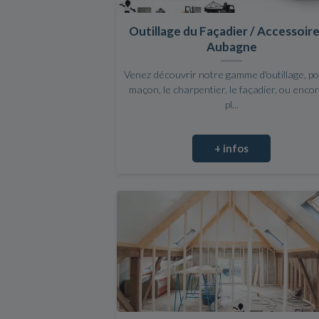
Outillage du Façadier / Accessoire
Aubagne
Venez découvrir notre gamme d'outillage, po
maçon, le charpentier, le façadier, ou encor
pl...
+ infos