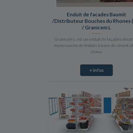
Enduit de facades Baumit
/Distributeur Bouches du Rhones 
/ Granicem L
Granicem L est un enduit de façades décor
monocouche de finition à base de ciment e
chaux.
+ infos