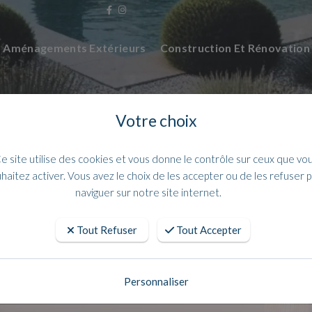
Aménagements Extérieurs
Construction Et Rénovatio
Votre choix
e site utilise des cookies et vous donne le contrôle sur ceux que vo
haitez activer. Vous avez le choix de les accepter ou de les refuser 
naviguer sur notre site internet.
Tout Refuser
Tout Accepter
n Blanc pour vos rénovations extérie
Personnaliser