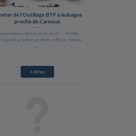
eter de l'Outillage BTP à Aubagne
proche de Carnoux
ici quelques référence en stock : - Truelle,
e, epandeur béton, grattoir, coffreur, rateau,
...
+ infos