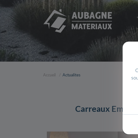
C
Accueil
Actualites
sou
Carreaux Emotio