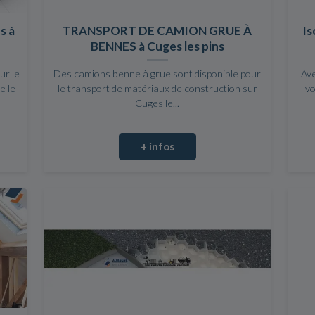
s à
TRANSPORT DE CAMION GRUE À
Is
BENNES à Cuges les pins
ur le
Des camions benne à grue sont disponible pour
Ave
e le
le transport de matériaux de construction sur
vo
Cuges le...
+ infos