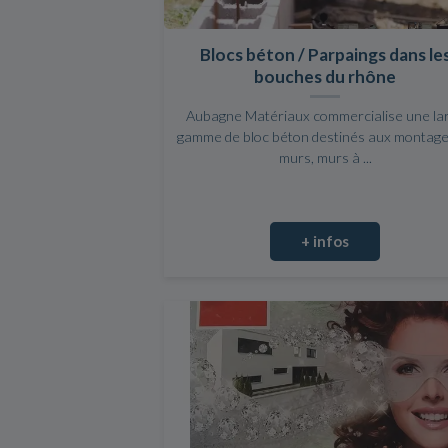
Blocs béton / Parpaings dans le
bouches du rhône
Aubagne Matériaux commercialise une la
gamme de bloc béton destinés aux montage
murs, murs à ...
+ infos