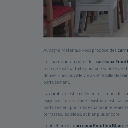
Aubagne Matériaux vous propose des
carr
Le charme intemporel des
carreaux Emoti
toile de fond parfaite pour une variété de s
donner une nouvelle vie à votre salle de bain
parfaitement.
La durabilité est un élément essentiel des 
exigence. Leur surface résistante est conçu
parfaitement pour des espaces intérieurs tel
terrasses, les allées, et bien plus encore.
L'entretien des
carreaux Emotion Blanc
es