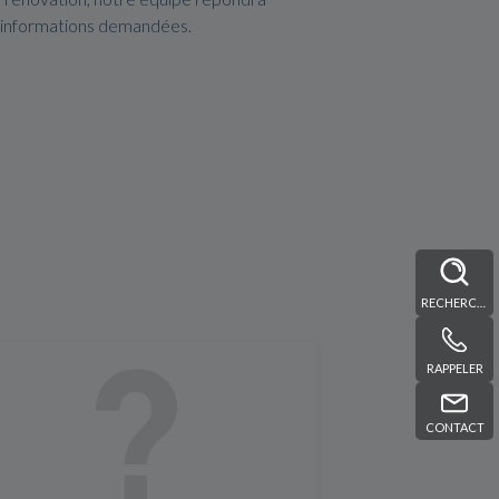
s informations demandées.
RECHERCHE
RAPPELER
CONTACT