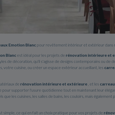
eaux Emotion Blanc
pour revêtement intérieur et extérieur dans 
on Blanc
est idéal pour les projets de
rénovation intérieure et 
tyles de décoration, qu'il s'agisse de designs contemporains ou de d
s, votre cuisine, ou créer un espace extérieur accueillant, les
carre
matériaux de
rénovation intérieure et extérieure
, et les
carreau
e pour supporter l'usure quotidienne tout en maintenant leur élég
s que les cuisines, les salles de bains, les couloirs, mais égalemen
t simple, ce qui en fait un choix pratique pour vos projets de
rénov