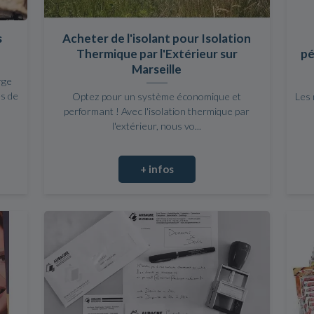
s
Acheter de l'isolant pour Isolation
Thermique par l'Extérieur sur
pé
Marseille
rge
s de
Optez pour un système économique et
Les 
performant ! Avec l'isolation thermique par
l'extérieur, nous vo...
+ infos