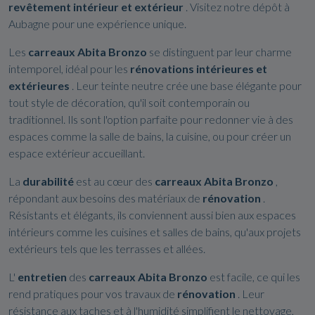
revêtement intérieur et extérieur
. Visitez notre dépôt à
Aubagne pour une expérience unique.
Les
carreaux Abita Bronzo
se distinguent par leur charme
intemporel, idéal pour les
rénovations intérieures et
extérieures
. Leur teinte neutre crée une base élégante pour
tout style de décoration, qu'il soit contemporain ou
traditionnel. Ils sont l'option parfaite pour redonner vie à des
espaces comme la salle de bains, la cuisine, ou pour créer un
espace extérieur accueillant.
La
durabilité
est au cœur des
carreaux Abita Bronzo
,
répondant aux besoins des matériaux de
rénovation
.
Résistants et élégants, ils conviennent aussi bien aux espaces
intérieurs comme les cuisines et salles de bains, qu'aux projets
extérieurs tels que les terrasses et allées.
L'
entretien
des
carreaux Abita Bronzo
est facile, ce qui les
rend pratiques pour vos travaux de
rénovation
. Leur
résistance aux taches et à l'humidité simplifient le nettoyage,