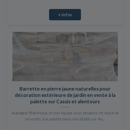
+ infos
Barrette en pierre jaune naturelles pour
décoration extérieure de jardin en vente à la
palette sur Cassis et alentours
Aubagne Matériaux et son équipe vous propose en stock et
en vente à la palette dans son dépôt sur Au...