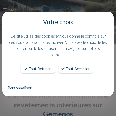
Menu
Votre choix
Ce site utilise des cookies et vous donne le contrôle sur
ceux que vous souhaitez activer. Vous avez le choix de les
accepter ou de les refuser pour naviguer sur notre site
Accueil
Actualites
internet.
Tout Refuser
Tout Accepter
Personnaliser
Carreaux Abita Bronzo pour vos
revêtements intérieures sur
Gémenos