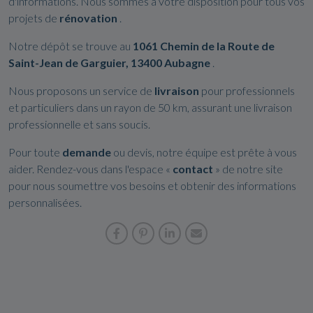
d'informations. Nous sommes à votre disposition pour tous vos
projets de
rénovation
.
Notre dépôt se trouve au
1061 Chemin de la Route de
Saint-Jean de Garguier, 13400 Aubagne
.
Nous proposons un service de
livraison
pour professionnels
et particuliers dans un rayon de 50 km, assurant une livraison
professionnelle et sans soucis.
Pour toute
demande
ou devis, notre équipe est prête à vous
aider. Rendez-vous dans l'espace «
contact
» de notre site
pour nous soumettre vos besoins et obtenir des informations
personnalisées.