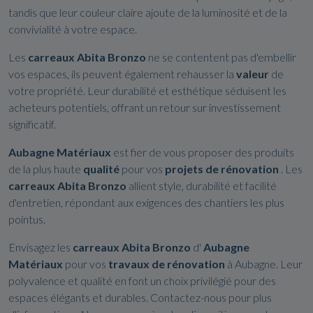
tandis que leur couleur claire ajoute de la luminosité et de la
convivialité à votre espace.
Les
carreaux Abita Bronzo
ne se contentent pas d'embellir
vos espaces, ils peuvent également rehausser la
valeur
de
votre propriété. Leur durabilité et esthétique séduisent les
acheteurs potentiels, offrant un retour sur investissement
significatif.
Aubagne Matériaux
est fier de vous proposer des produits
de la plus haute
qualité
pour vos
projets de rénovation
. Les
carreaux Abita Bronzo
allient style, durabilité et facilité
d'entretien, répondant aux exigences des chantiers les plus
pointus.
Envisagez les
carreaux Abita Bronzo
d'
Aubagne
Matériaux
pour vos
travaux de rénovation
à Aubagne. Leur
polyvalence et qualité en font un choix privilégié pour des
espaces élégants et durables. Contactez-nous pour plus