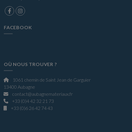
FACEBOOK
OÙ NOUS TROUVER ?
1061 chemin de Saint Jean de Garguier
13400 Aubagne
contact@aubagnemateriaux.fr
+33 (0)4 42 32 21 73
+33 (0)6 26 42 74 43