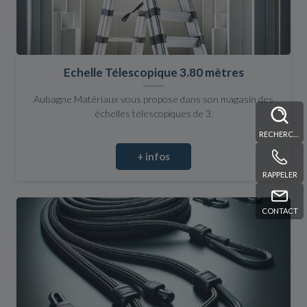
Echelle Télescopique 3.80 mètres
Aubagne Matériaux vous propose dans son magasin des
échelles télescopiques de 3.
RECHERCHE
+ infos
RAPPELER
CONTACT