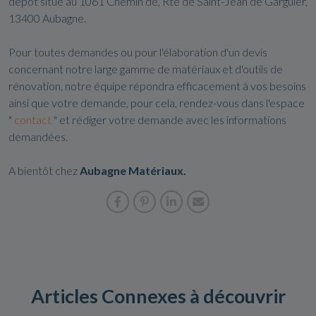
dépôt situé au 1061 Chemin de, Rte de Saint-Jean de Garguier,
13400 Aubagne.
Pour toutes demandes ou pour l'élaboration d'un devis
concernant notre large gamme de matériaux et d'outils de
rénovation, notre équipe répondra efficacement à vos besoins
ainsi que votre demande, pour cela, rendez-vous dans l'espace
"
contact
" et rédiger votre demande avec les informations
demandées.
A bientôt chez
Aubagne Matériaux.
Articles Connexes à découvrir