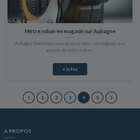
Mètre ruban en magasin sur Aubagne
Aubagne Matériaux vous propose dans son magasin une
gamme de mètre ruban.
+ infos
1
2
3
4
5
A PROPOS