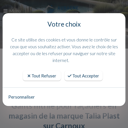
Menu
Votre choix
Ce site utilise des cookies et vous donne le contrôle sur
ceux que vous souhaitez activer. Vous avez le choix de les
accepter ou de les refuser pour naviguer sur notre site
Accueil
Actualites
internet.
Tout Refuser
Tout Accepter
Personnaliser
Gants nitrile pour façadiers en
magasin de la marque Talia Plast
sur Carnoux