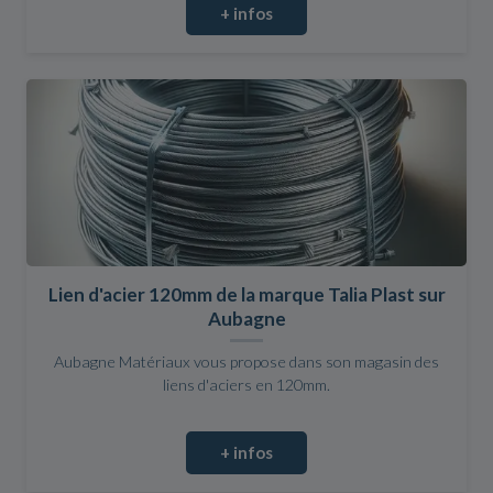
+ infos
Lien d'acier 120mm de la marque Talia Plast sur
Aubagne
Aubagne Matériaux vous propose dans son magasin des
liens d'aciers en 120mm.
+ infos