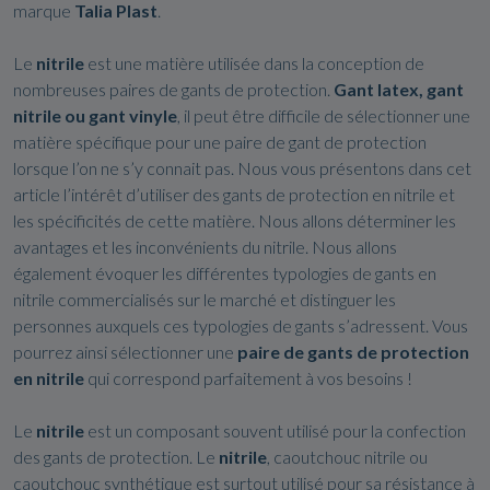
marque
Talia
Plast
.
Le
nitrile
est une matière utilisée dans la conception de
nombreuses paires de gants de protection.
Gant latex, gant
nitrile ou gant vinyle
, il peut être difficile de sélectionner une
matière spécifique pour une paire de gant de protection
lorsque l’on ne s’y connait pas. Nous vous présentons dans cet
article l’intérêt d’utiliser des gants de protection en nitrile et
les spécificités de cette matière. Nous allons déterminer les
avantages et les inconvénients du nitrile. Nous allons
également évoquer les différentes typologies de gants en
nitrile commercialisés sur le marché et distinguer les
personnes auxquels ces typologies de gants s’adressent. Vous
pourrez ainsi sélectionner une
paire de gants de protection
en nitrile
qui correspond parfaitement à vos besoins !
Le
nitrile
est un composant souvent utilisé pour la confection
des gants de protection. Le
nitrile
, caoutchouc nitrile ou
caoutchouc synthétique est surtout utilisé pour sa résistance à