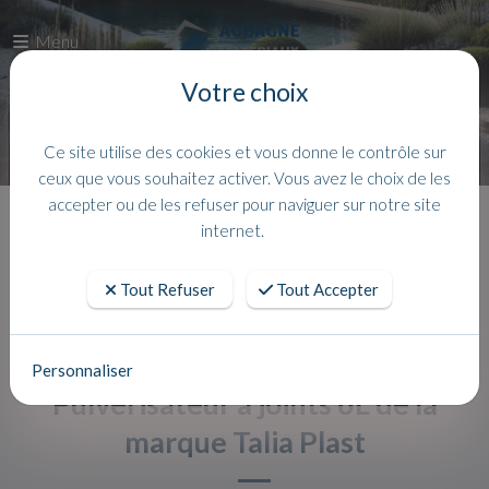
Menu
Votre choix
Ce site utilise des cookies et vous donne le contrôle sur
ceux que vous souhaitez activer. Vous avez le choix de les
accepter ou de les refuser pour naviguer sur notre site
Accueil
Actualites
internet.
Tout Refuser
Tout Accepter
Personnaliser
Pulvérisateur à joints 6L de la
marque Talia Plast