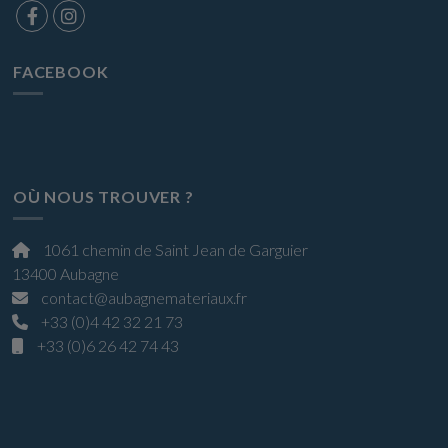
FACEBOOK
OÙ NOUS TROUVER ?
1061 chemin de Saint Jean de Garguier
13400 Aubagne
contact@aubagnemateriaux.fr
+33 (0)4 42 32 21 73
+33 (0)6 26 42 74 43