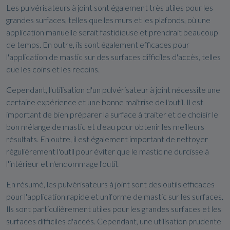
Les pulvérisateurs à joint sont également très utiles pour les
grandes surfaces, telles que les murs et les plafonds, où une
application manuelle serait fastidieuse et prendrait beaucoup
de temps. En outre, ils sont également efficaces pour
l'application de mastic sur des surfaces difficiles d'accès, telles
que les coins et les recoins.
Cependant, l'utilisation d'un pulvérisateur à joint nécessite une
certaine expérience et une bonne maîtrise de l'outil. Il est
important de bien préparer la surface à traiter et de choisir le
bon mélange de mastic et d'eau pour obtenir les meilleurs
résultats. En outre, il est également important de nettoyer
régulièrement l'outil pour éviter que le mastic ne durcisse à
l'intérieur et n'endommage l'outil.
En résumé, les pulvérisateurs à joint sont des outils efficaces
pour l'application rapide et uniforme de mastic sur les surfaces.
Ils sont particulièrement utiles pour les grandes surfaces et les
surfaces difficiles d'accès. Cependant, une utilisation prudente