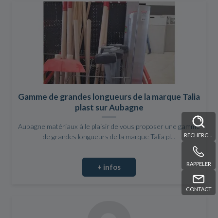
Gamme de grandes longueurs de la marque Talia
plast sur Aubagne
Aubagne matériaux à le plaisir de vous proposer une gamme
RECHERCHE
de grandes longueurs de la marque Talia pl...
RAPPELER
+ infos
CONTACT