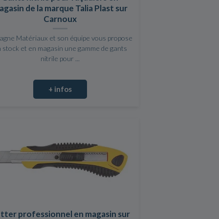
gasin de la marque Talia Plast sur
Carnoux
agne Matériaux et son équipe vous propose
 stock et en magasin une gamme de gants
nitrile pour ...
+ infos
tter professionnel en magasin sur