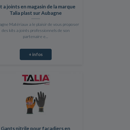
it a joints en magasin de la marque
Talia plast sur Aubagne
gne Matériaux a le plaisir de vous proposer
des kits a joints professionnels de son
partenaire e...
+ infos
Gants nitrile pour façadiers en