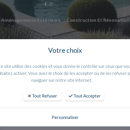
Aménagements Extérieurs
Construction Et Rénovatio
Votre choix
e site utilise des cookies et vous donne le contrôle sur ceux que vo
haitez activer. Vous avez le choix de les accepter ou de les refuser 
naviguer sur notre site internet.
Tout Refuser
Tout Accepter
 07 pour nettoyage de murs ou dalles 
Personnaliser