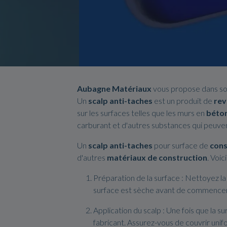
Aubagne Matériaux
vous propose dans s
Un
scalp anti-taches
est un produit de
re
sur les surfaces telles que les murs en
béto
carburant et d'autres substances qui peuvent
Un
scalp anti-taches
pour surface de
cons
d'autres
matériaux
de construction
. Voi
Préparation de la surface : Nettoyez la
surface est sèche avant de commencer
Application du scalp : Une fois que la s
fabricant. Assurez-vous de couvrir unif