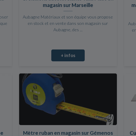
magasin sur Marseille
ma
poser
Aubagne Matériaux et son équipe vous propose
rque
en stock et en vente dans son magasin sur
Aub
Aubagne, des ...
en
+ infos
de
Mètre ruban en magasin sur Gémenos
Cu