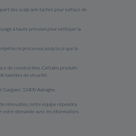
upart des scalp anti-taches pour surface de
toyage à haute pression pour nettoyer la
 répétez le processus jusqu'à ce que la
rface de construction. Certains produits
 de lunettes de sécurité.
de Garguier, 13400 Aubagne.
 de rénovation, notre équipe répondra
er votre demande avec les informations