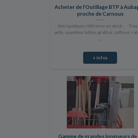
Acheter de l'Outillage BTP à Aub
proche de Carnoux
Voici quelques référence en stock : - Truel
pelle, epandeur béton, grattoir, coffreur, ra
...
+ infos
Gamme de grandes longueurs de 