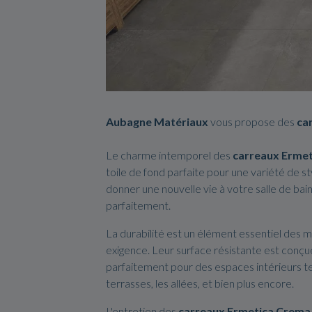
Aubagne
Matériaux
vous propose des
ca
Le charme intemporel des
carreaux Erme
toile de fond parfaite pour une variété de s
donner une nouvelle vie à votre salle de bain
parfaitement.
La durabilité est un élément essentiel des 
exigence. Leur surface résistante est conçu
parfaitement pour des espaces intérieurs tel
terrasses, les allées, et bien plus encore.
L'entretien des
carreaux Ermetica Crema