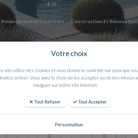
Aménagements Extérieurs
Construction Et Rénovatio
Votre choix
e site utilise des cookies et vous donne le contrôle sur ceux que vo
haitez activer. Vous avez le choix de les accepter ou de les refuser 
naviguer sur notre site internet.
Tout Refuser
Tout Accepter
ca Crema pour vos rénovations intéri
Personnaliser