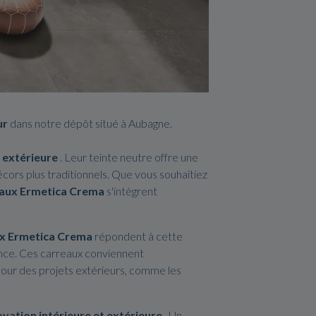
ur
dans notre dépôt situé à Aubagne.
 extérieure
. Leur teinte neutre offre une
écors plus traditionnels. Que vous souhaitiez
aux Ermetica Crema
s'intègrent
x Ermetica Crema
répondent à cette
ance. Ces carreaux conviennent
t pour des projets extérieurs, comme les
vation intérieure et extérieure
. Un