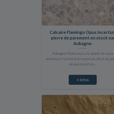
Calcaire Flamingo Opus Incertu
pierre de parement en stock su
Aubagne.
Aubagne Matériaux a le plaisir de vous
annoncer l'arrivé d'un nouveau stock de pi
de parement en...
+ infos