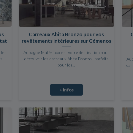
os
Carreaux Abita Bronzo pour vos
otat
revêtements intérieures sur Gémenos
 les
Aubagne Matériaux est votre destination pour
os
découvrir les carreaux Abita Bronzo , parfaits
Aub
pour les...
car
+ infos