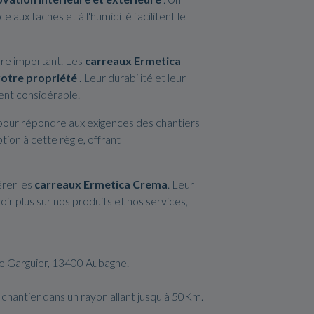
 aux taches et à l'humidité facilitent le
tère important. Les
carreaux Ermetica
votre propriété
. Leur durabilité et leur
ent considérable.
pour répondre aux exigences des chantiers
tion à cette règle, offrant
érer les
carreaux Ermetica Crema
. Leur
ir plus sur nos produits et nos services,
de Garguier, 13400 Aubagne.
 chantier dans un rayon allant jusqu'à 50Km.