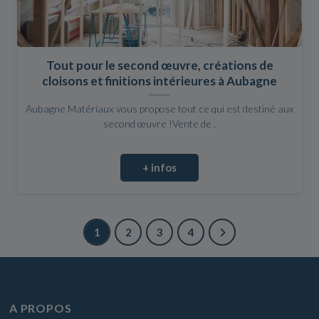
Tout pour le second œuvre, créations de
cloisons et finitions intérieures à Aubagne
Aubagne Matériaux vous propose tout ce qui est destiné aux
second œuvre !Vente de .
+ infos
1
2
3
4
A PROPOS