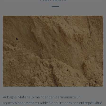
Aubagne Matériaux maintient en permanence un
approvisionnement en sable à enduire dans son entrepôt situé