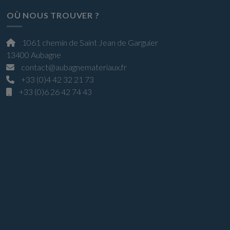
OÙ NOUS TROUVER ?
1061 chemin de Saint Jean de Garguier
13400 Aubagne
contact@aubagnemateriaux.fr
+33 (0)4 42 32 21 73
+33 (0)6 26 42 74 43
Horaires