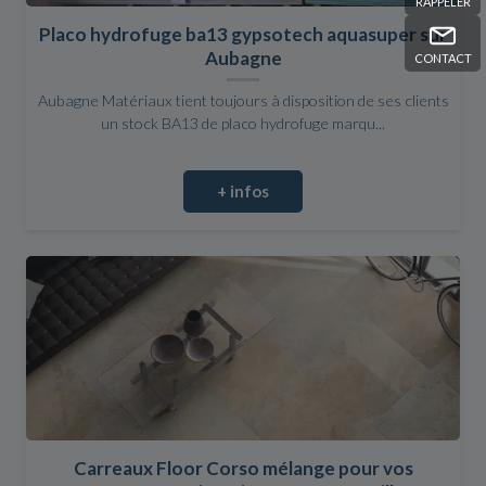
RAPPELER
Placo hydrofuge ba13 gypsotech aquasuper sur
Aubagne
CONTACT
Aubagne Matériaux tient toujours à disposition de ses clients
un stock BA13 de placo hydrofuge marqu...
+ infos
Carreaux Floor Corso mélange pour vos