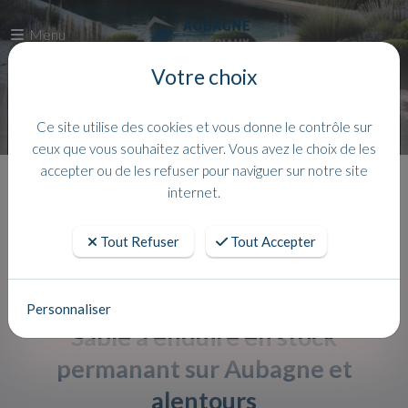
Menu
Votre choix
Ce site utilise des cookies et vous donne le contrôle sur
ceux que vous souhaitez activer. Vous avez le choix de les
accepter ou de les refuser pour naviguer sur notre site
Accueil
Actualites
internet.
Tout Refuser
Tout Accepter
Personnaliser
Sable à enduire en stock
permanant sur Aubagne et
alentours