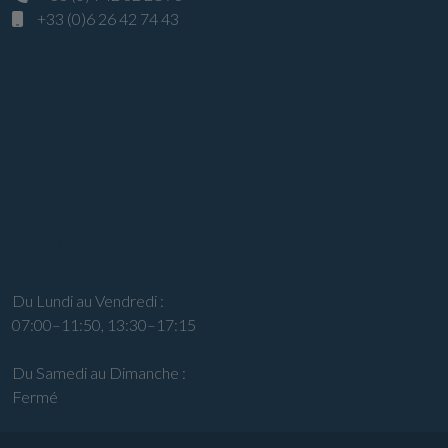
+33 (0)6 26 42 74 43
Horaires
Du Lundi au Vendredi :
07:00–11:50, 13:30–17:15
Du Samedi au Dimanche :
Fermé