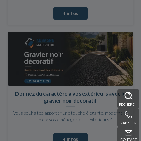
+ infos
Donnez du caractère à vos extérieurs avec le
gravier noir décoratif
RECHERCHE
Vous souhaitez apporter une touche élégante, moderne et
durable à vos aménagements extérieurs ?
RAPPELER
+ infos
CONTACT