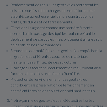
Renforcement des sols : Les géotextiles renforcent les
sols en répartissant les charges et en améliorant leur
stabilité, ce qui est essentiel dans la construction de
routes, de digues et de terrassements.
Filtration : Ils agissent comme une barrière filtrante,
permettant le passage des liquides tout en évitant le
déplacement de particules fines, protégeant ainsi les sols
et les structures environnantes.
Séparation des matériaux : Les géotextiles empêchent la
migration des différentes couches de matériaux,
maintenant ainsi l'intégrité des structures.
Drainage : Ils facilitent l'écoulement de l'eau, évitant ainsi
l'accumulation et les problèmes d'humidité.
Protection de l'environnement : Les géotextiles
contribuent à la préservation de l'environnement en
contrôlant l'érosion des sols et en stabilisant les talus.
Notre gamme de géotextiles : a) Géotextiles tissés :
Offrant une grande résistance mécanique, ces géotextiles